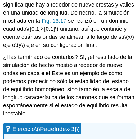
significa que hay alrededor de nueve crestas y valles
en una unidad de longitud. De hecho, la simulación
mostrada en la
Fig. 13.17
se realizó en un dominio
cuadrado
\([0,1]×[0,1]\)
unitario, así que continúe y
cuente cuántas ondas se alinean a lo largo de su
\(x\)
eje o
\(y\)
eje en su configuración final.
¿Has terminado de contarlos? Sí, ¡el resultado de la
simulación de hecho mostró alrededor de nueve
ondas en cada eje! Este es un ejemplo de cómo
podemos predecir no sólo la estabilidad del estado
de equilibrio homogéneo, sino también la escala de
longitud característica de los patrones que se forman
espontáneamente si el estado de equilibrio resulta
inestable.
Ejercicio
\(\PageIndex{3}\)