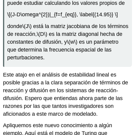
puede estudiar calculando los valores propios de
\[(J-D\omega^{2})|_{f=f_{eq}}, \label{(14.95)} \]
donde
\(J\)
está la matriz jacobiana de los términos
de reacción,
\(D\)
es la matriz diagonal hecha de
constantes de difusión, y
\(w\)
es un parámetro
que determina la frecuencia espacial de las
perturbaciones.
Este atajo en el análisis de estabilidad lineal es
posible gracias a la clara separación de términos de
reacción y difusión en los sistemas de reacción-
difusión. Espero que entiendas ahora parte de las
razones por las que tantos investigadores son
aficionados a este marco de modelado.
Apliquemos este nuevo conocimiento a algún
ejemplo. Aquí está el modelo de Turing que