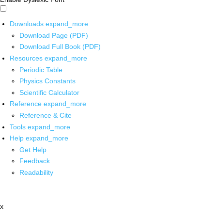
Downloads
expand_more
Download Page (PDF)
Download Full Book (PDF)
Resources
expand_more
Periodic Table
Physics Constants
Scientific Calculator
Reference
expand_more
Reference & Cite
Tools
expand_more
Help
expand_more
Get Help
Feedback
Readability
x