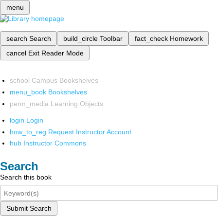
menu
search
Search
build_circle
Toolbar
fact_check
Homework
cancel
Exit Reader Mode
school
Campus Bookshelves
menu_book
Bookshelves
perm_media
Learning Objects
login
Login
how_to_reg
Request Instructor Account
hub
Instructor Commons
Search
Search this book
Submit Search