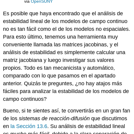
via
OpenSUNY
Es posible que haya encontrado que el análisis de
estabilidad lineal de los modelos de campo continuo
no es tan fácil como el de los modelos no espaciales.
Para esto último, tenemos una herramienta muy
conveniente llamada las matrices jacobinas, y el
análisis de estabilidad es simplemente calcular una
matriz jacobiana y luego investigar sus valores
propios. Todo es tan mecanicista y automático,
comparado con lo que pasamos en el apartado
anterior. Quizás te preguntes, ¿no hay atajos más
fáciles para analizar la estabilidad de los modelos de
campo continuos?
Bueno, si te sientes así, te convertirás en un gran fan
de los
sistemas de reacción-difusión
que discutimos
en
la Sección 13.6
. Su análisis de estabilidad lineal
es
mucho más fácil
, debido a la clara separación de