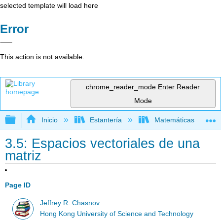
selected template will load here
Error
This action is not available.
chrome_reader_mode
Enter Reader
Mode
Expandir/contraer jerarquía global
Inicio
Estantería
Matemáticas
3.5: Espacios vectoriales de una
matriz
Page ID
Jeffrey R. Chasnov
Hong Kong University of Science and Technology