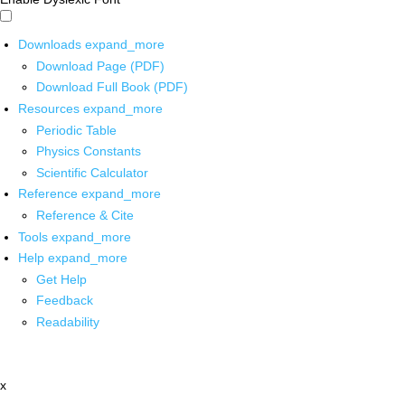
Downloads
expand_more
Download Page (PDF)
Download Full Book (PDF)
Resources
expand_more
Periodic Table
Physics Constants
Scientific Calculator
Reference
expand_more
Reference & Cite
Tools
expand_more
Help
expand_more
Get Help
Feedback
Readability
x