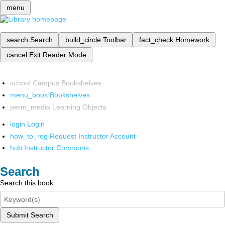
menu
search
Search
build_circle
Toolbar
fact_check
Homework
cancel
Exit Reader Mode
school
Campus Bookshelves
menu_book
Bookshelves
perm_media
Learning Objects
login
Login
how_to_reg
Request Instructor Account
hub
Instructor Commons
Search
Search this book
Submit Search