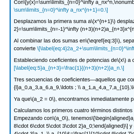
Con
\[y(x)=\sum\limits_{n=0}^\infty a_nx^n,\nonumb
\sum\limits_{n=0}^\infty a_nx^{n+1}=0.\]
Desplazamos la primera suma a
\(x^{n+1}\)
desplaz
2}=\sum\limits_{n=-1}^\infty (n+3)(n+2)a_{n+3}x^{
Al combinar las dos sumas en
\(\eqref{eq:3}\)
, sep
convierte
\[\label{eq:4}2a_2+\sum\limits_{n=0}^\inf
Estableciendo coeficientes de potencias de
\(x\)
a 
[\label{eq:5}a_{n+3}=\frac{1}{(n+3)(n+2)}a_n.\]
Tres secuencias de coeficientes—aquellos que c
{l}a_0,a_3,a_6,a_9,\ldots ; \\ a_1,a_4,a_7,a_{10},\
Ya que
\(a_2 = 0\)
, encontramos inmediatamente pa
Calculamos los primeros cuatro términos distintos
Empezando con
\(a_0\)
, tenemos
\[\begin{aligned}a
8\cdot 6\cdot 5\cdot 3\cdot 2}a_0;\end{aligned}\]
y 
4\cdot 3}a_1, \\ a_{10}&=\frac{1}{10\cdot 9\cdot 7\