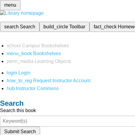
menu
search
Search
build_circle
Toolbar
fact_check
Homew
school
Campus Bookshelves
menu_book
Bookshelves
perm_media
Learning Objects
login
Login
how_to_reg
Request Instructor Account
hub
Instructor Commons
Search
Search this book
Submit Search