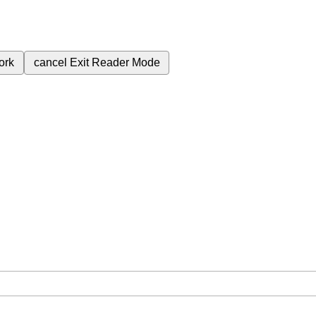
ork
cancel
Exit Reader Mode