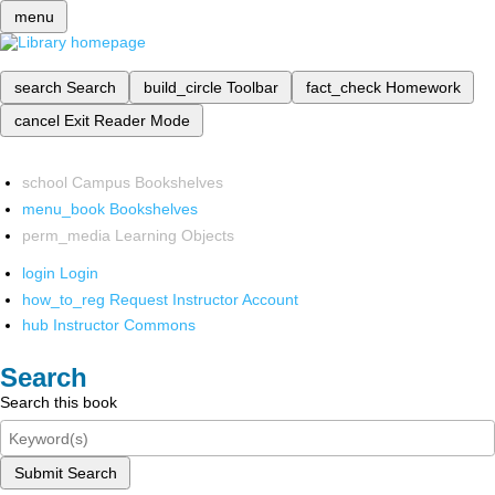
menu
search
Search
build_circle
Toolbar
fact_check
Homework
cancel
Exit Reader Mode
school
Campus Bookshelves
menu_book
Bookshelves
perm_media
Learning Objects
login
Login
how_to_reg
Request Instructor Account
hub
Instructor Commons
Search
Search this book
Submit Search