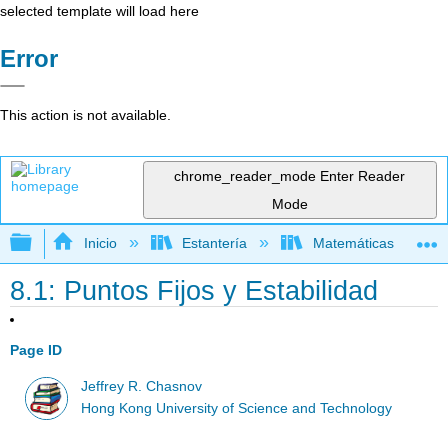
selected template will load here
Error
This action is not available.
chrome_reader_mode
Enter Reader
Mode
Expandir/contraer jerarquía global
Inicio
Estantería
Matemáticas
8.1: Puntos Fijos y Estabilidad
Page ID
Jeffrey R. Chasnov
Hong Kong University of Science and Technology