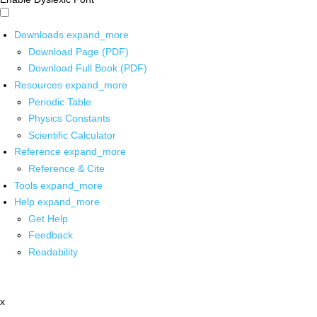
Downloads
expand_more
Download Page (PDF)
Download Full Book (PDF)
Resources
expand_more
Periodic Table
Physics Constants
Scientific Calculator
Reference
expand_more
Reference & Cite
Tools
expand_more
Help
expand_more
Get Help
Feedback
Readability
x