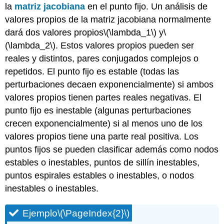
la
matriz jacobiana
en el punto fijo. Un análisis de
valores propios de la matriz jacobiana normalmente
dará dos valores propios
\(\lambda_1\)
y
\
(\lambda_2\)
. Estos valores propios pueden ser
reales y distintos, pares conjugados complejos o
repetidos. El punto fijo es estable (todas las
perturbaciones decaen exponencialmente) si ambos
valores propios tienen partes reales negativas. El
punto fijo es inestable (algunas perturbaciones
crecen exponencialmente) si al menos uno de los
valores propios tiene una parte real positiva. Los
puntos fijos se pueden clasificar además como nodos
estables o inestables, puntos de sillín inestables,
puntos espirales estables o inestables, o nodos
inestables o inestables.
Ejemplo
\(\PageIndex{2}\)