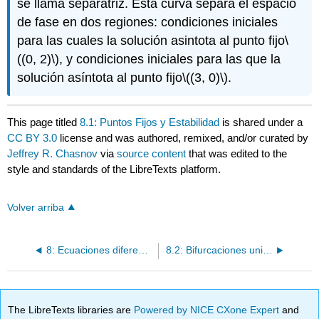
se llama separatriz. Esta curva separa el espacio
de fase en dos regiones: condiciones iniciales
para las cuales la solución asintota al punto fijo
\
((0, 2)\)
, y condiciones iniciales para las que la
solución asíntota al punto fijo
\((3, 0)\)
.
This page titled
8.1: Puntos Fijos y Estabilidad
is shared under a
CC BY 3.0
license and was authored, remixed, and/or curated by
Jeffrey R. Chasnov
via
source content
that was edited to the
style and standards of the LibreTexts platform.
Volver arriba
8: Ecuaciones diferenciales no lineales
8.2: Bifurcaciones unidimensionales
The LibreTexts libraries are
Powered by NICE CXone Expert
and