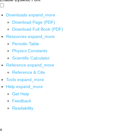
Downloads
expand_more
Download Page (PDF)
Download Full Book (PDF)
Resources
expand_more
Periodic Table
Physics Constants
Scientific Calculator
Reference
expand_more
Reference & Cite
Tools
expand_more
Help
expand_more
Get Help
Feedback
Readability
x