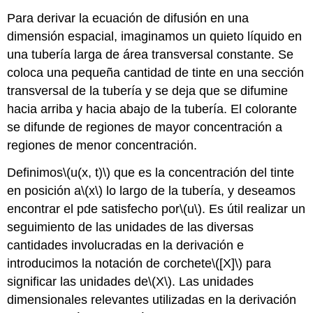
Para derivar la ecuación de difusión en una
dimensión espacial, imaginamos un quieto líquido en
una tubería larga de área transversal constante. Se
coloca una pequeña cantidad de tinte en una sección
transversal de la tubería y se deja que se difumine
hacia arriba y hacia abajo de la tubería. El colorante
se difunde de regiones de mayor concentración a
regiones de menor concentración.
Definimos
\(u(x, t)\)
que es la concentración del tinte
en posición a
\(x\)
lo largo de la tubería, y deseamos
encontrar el pde satisfecho por
\(u\)
. Es útil realizar un
seguimiento de las unidades de las diversas
cantidades involucradas en la derivación e
introducimos la notación de corchete
\([X]\)
para
significar las unidades de
\(X\)
. Las unidades
dimensionales relevantes utilizadas en la derivación