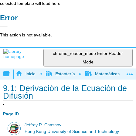
selected template will load here
Error
This action is not available.
chrome_reader_mode
Enter Reader
Mode
Expandir/contraer jerarquía global
Inicio
Estantería
Matemáticas
9.1: Derivación de la Ecuación de
Difusión
Page ID
Jeffrey R. Chasnov
Hong Kong University of Science and Technology