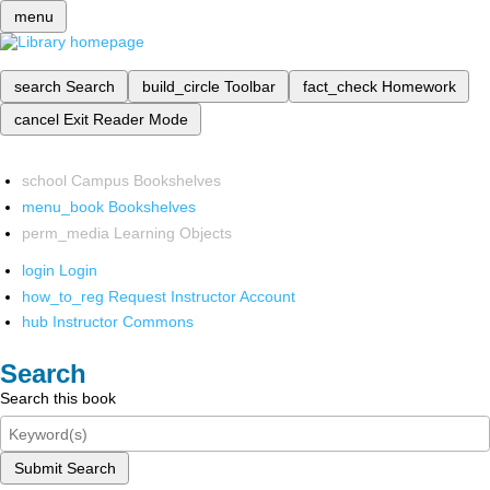
menu
search
Search
build_circle
Toolbar
fact_check
Homework
cancel
Exit Reader Mode
school
Campus Bookshelves
menu_book
Bookshelves
perm_media
Learning Objects
login
Login
how_to_reg
Request Instructor Account
hub
Instructor Commons
Search
Search this book
Submit Search