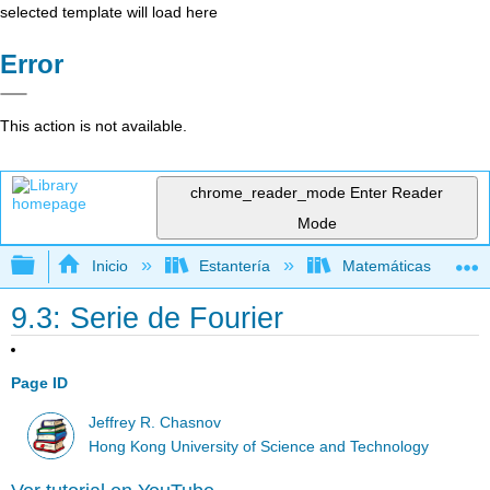
selected template will load here
Error
This action is not available.
chrome_reader_mode
Enter Reader
Mode
Expandir/contraer jerarquía global
Inicio
Estantería
Matemáticas
9.3: Serie de Fourier
Page ID
Jeffrey R. Chasnov
Hong Kong University of Science and Technology