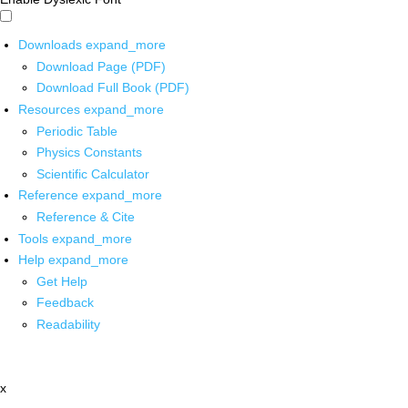
Downloads
expand_more
Download Page (PDF)
Download Full Book (PDF)
Resources
expand_more
Periodic Table
Physics Constants
Scientific Calculator
Reference
expand_more
Reference & Cite
Tools
expand_more
Help
expand_more
Get Help
Feedback
Readability
x