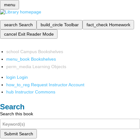
menu
search
Search
build_circle
Toolbar
fact_check
Homework
cancel
Exit Reader Mode
school
Campus Bookshelves
menu_book
Bookshelves
perm_media
Learning Objects
login
Login
how_to_reg
Request Instructor Account
hub
Instructor Commons
Search
Search this book
Submit Search