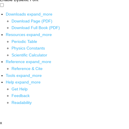
Downloads
expand_more
Download Page (PDF)
Download Full Book (PDF)
Resources
expand_more
Periodic Table
Physics Constants
Scientific Calculator
Reference
expand_more
Reference & Cite
Tools
expand_more
Help
expand_more
Get Help
Feedback
Readability
x