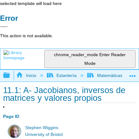
selected template will load here
Error
This action is not available.
chrome_reader_mode
Enter Reader
Mode
Expandir/contraer jerarquía global
Inicio
Estantería
Matemáticas
11.1: A- Jacobianos, inversos de
matrices y valores propios
Page ID
Stephen Wiggins
University of Bristol