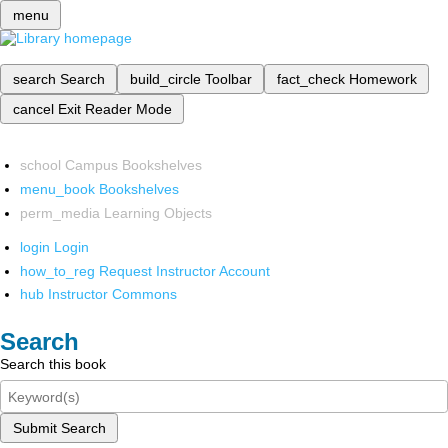
menu
search
Search
build_circle
Toolbar
fact_check
Homework
cancel
Exit Reader Mode
school
Campus Bookshelves
menu_book
Bookshelves
perm_media
Learning Objects
login
Login
how_to_reg
Request Instructor Account
hub
Instructor Commons
Search
Search this book
Submit Search