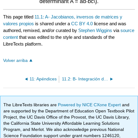
determinant A = ad-bc\)
.
This page titled
11.1: A- Jacobianos, inversos de matrices y
valores propios
is shared under a
CC BY 4.0
license and was
authored, remixed, and/or curated by
Stephen Wiggins
via
source
content
that was edited to the style and standards of the
LibreTexts platform.
Volver arriba
11: Apéndices
11.2: B- Integración de algunas ODEs lineales básicas
The LibreTexts libraries are
Powered by NICE CXone Expert
and
are supported by the Department of Education Open Textbook Pilot
Project, the UC Davis Office of the Provost, the UC Davis Library,
the California State University Affordable Learning Solutions
Program, and Merlot. We also acknowledge previous National
Science Foundation support under grant numbers 1246120,