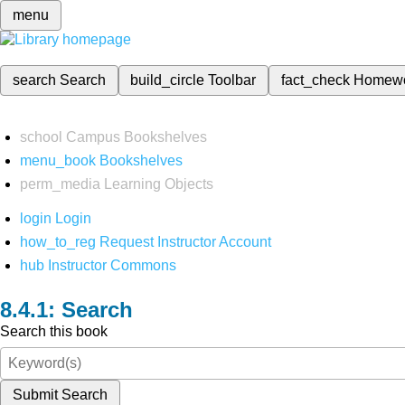
menu
search
Search
build_circle
Toolbar
fact_check
Homew
school
Campus Bookshelves
menu_book
Bookshelves
perm_media
Learning Objects
login
Login
how_to_reg
Request Instructor Account
hub
Instructor Commons
Search
Search this book
Submit Search