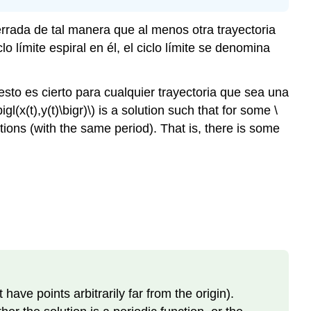
cerrada de tal manera que al menos otra trayectoria
lo límite espiral en él, el ciclo límite se denomina
esto es cierto para cualquier trayectoria que sea una
bigl(x(t),y(t)\bigr)\)
is a solution such that for some
\
tions (with the same period). That is, there is some
ave points arbitrarily far from the origin).