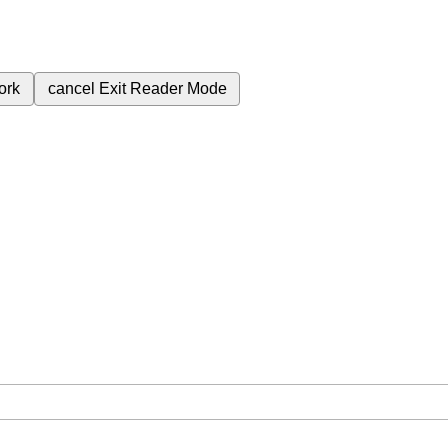
ork
cancel
Exit Reader Mode