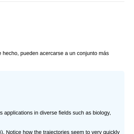
 De hecho, pueden acercarse a un conjunto más
ds applications in diverse fields such as biology,
\)
. Notice how the trajectories seem to very quickly