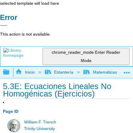
selected template will load here
Error
This action is not available.
chrome_reader_mode
Enter Reader
Mode
Expandir/contraer jerarquía global
Inicio
Estantería
Matemáticas
5.3E: Ecuaciones Lineales No
Homogénicas (Ejercicios)
Page ID
William F. Trench
Trinity University