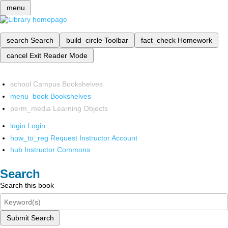
menu
search
Search
build_circle
Toolbar
fact_check
Homework
cancel
Exit Reader Mode
school
Campus Bookshelves
menu_book
Bookshelves
perm_media
Learning Objects
login
Login
how_to_reg
Request Instructor Account
hub
Instructor Commons
Search
Search this book
Submit Search