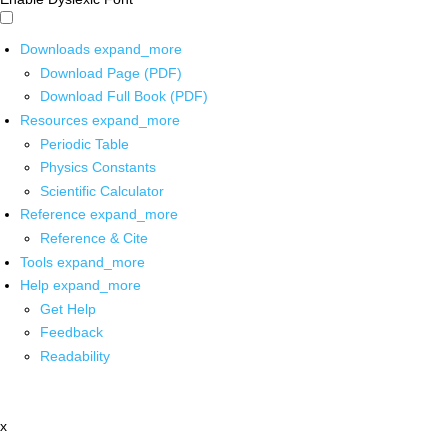
Downloads
expand_more
Download Page (PDF)
Download Full Book (PDF)
Resources
expand_more
Periodic Table
Physics Constants
Scientific Calculator
Reference
expand_more
Reference & Cite
Tools
expand_more
Help
expand_more
Get Help
Feedback
Readability
x