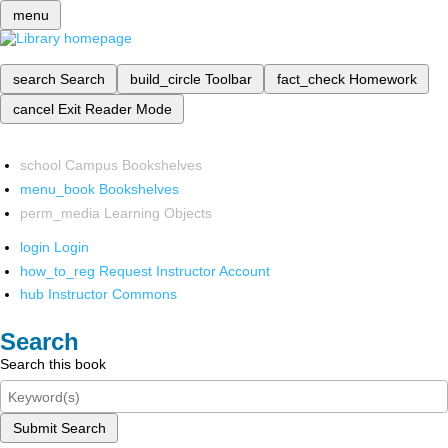
menu
search
Search
build_circle
Toolbar
fact_check
Homework
cancel
Exit Reader Mode
school
Campus Bookshelves
menu_book
Bookshelves
perm_media
Learning Objects
login
Login
how_to_reg
Request Instructor Account
hub
Instructor Commons
Search
Search this book
Submit Search