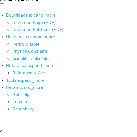
Downloads
expand_more
Download Page (PDF)
Download Full Book (PDF)
Resources
expand_more
Periodic Table
Physics Constants
Scientific Calculator
Reference
expand_more
Reference & Cite
Tools
expand_more
Help
expand_more
Get Help
Feedback
Readability
x