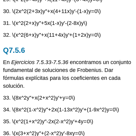
30.
\(2x^2(2+3x)y''+x(4+11x)y'-(1-x)y=0\)
31.
\(x^2(2+x)y''+5x(1-x)y'-(2-8x)y\)
32.
\(x^2(6+x)y''+x(11+4x)y'+(1+2x)y=0\)
Q7.5.6
En
Ejercicios 7.5.33-7.5.36
encontramos un conjunto
fundamental de soluciones de Frobenius. Dar
fórmulas explícitas para los coeficientes en cada
solución.
33.
\(8x^2y''+x(2+x^2)y'+y=0\)
34.
\(8x^2(1-x^2)y''+2x(1-13x^2)y'+(1-9x^2)y=0\)
35.
\(x^2(1+x^2)y''-2x(2-x^2)y'+4y=0\)
36.
\(x(3+x^2)y''+(2-x^2)y'-8xy=0\)