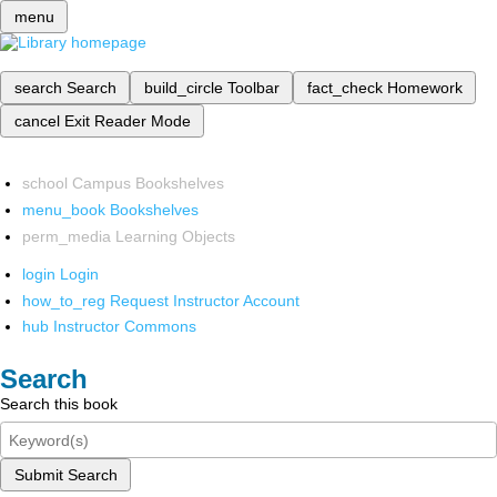
menu
search
Search
build_circle
Toolbar
fact_check
Homework
cancel
Exit Reader Mode
school
Campus Bookshelves
menu_book
Bookshelves
perm_media
Learning Objects
login
Login
how_to_reg
Request Instructor Account
hub
Instructor Commons
Search
Search this book
Submit Search