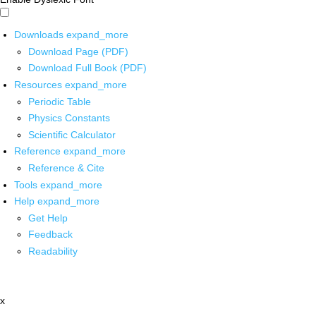
Downloads
expand_more
Download Page (PDF)
Download Full Book (PDF)
Resources
expand_more
Periodic Table
Physics Constants
Scientific Calculator
Reference
expand_more
Reference & Cite
Tools
expand_more
Help
expand_more
Get Help
Feedback
Readability
x