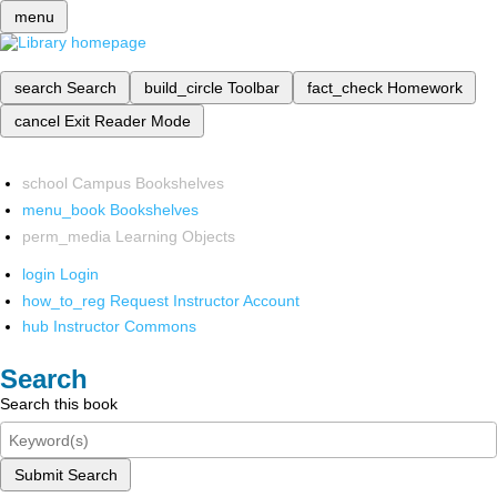
menu
search
Search
build_circle
Toolbar
fact_check
Homework
cancel
Exit Reader Mode
school
Campus Bookshelves
menu_book
Bookshelves
perm_media
Learning Objects
login
Login
how_to_reg
Request Instructor Account
hub
Instructor Commons
Search
Search this book
Submit Search