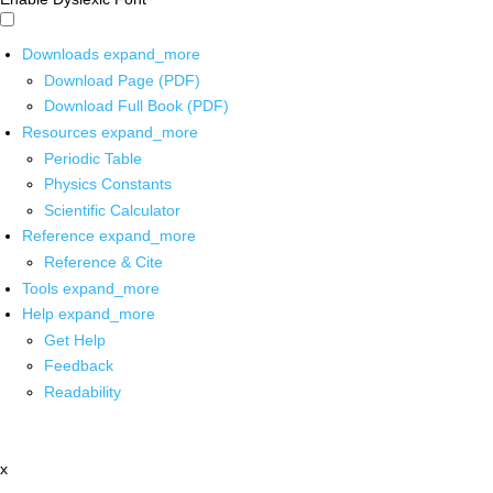
Downloads
expand_more
Download Page (PDF)
Download Full Book (PDF)
Resources
expand_more
Periodic Table
Physics Constants
Scientific Calculator
Reference
expand_more
Reference & Cite
Tools
expand_more
Help
expand_more
Get Help
Feedback
Readability
x