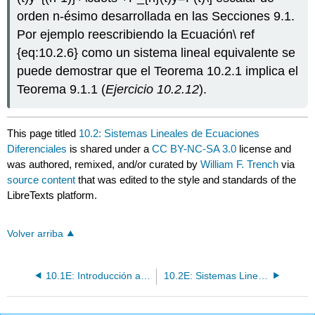
orden n-ésimo desarrollada en las Secciones 9.1.
Por ejemplo reescribiendo la Ecuación\ ref
{eq:10.2.6} como un sistema lineal equivalente se
puede demostrar que el Teorema 10.2.1 implica el
Teorema 9.1.1 (
Ejercicio 10.2.12
).
This page titled
10.2: Sistemas Lineales de Ecuaciones
Diferenciales
is shared under a
CC BY-NC-SA 3.0
license and
was authored, remixed, and/or curated by
William F. Trench
via
source content
that was edited to the style and standards of the
LibreTexts platform.
Volver arriba
10.1E: Introducción a los Sistemas de Ecuaciones Diferenciales (Ejercicios)
10.2E: Sistemas Lineales de Ecuaciones Diferenciales (Ejercicios)