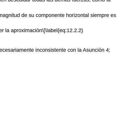
la magnitud de su componente horizontal siempre es
r la aproximación
\[\label{eq:12.2.2}
 necesariamente inconsistente con la Asunción 4;