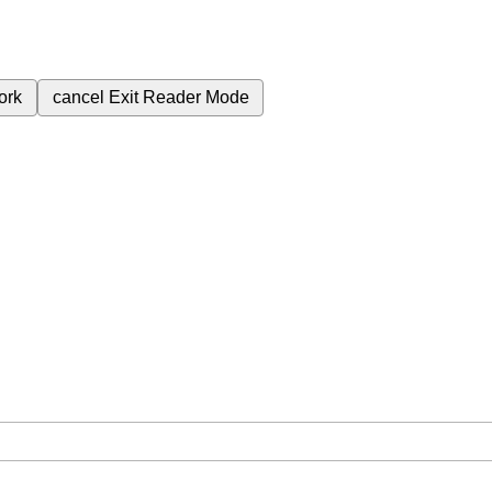
ork
cancel
Exit Reader Mode