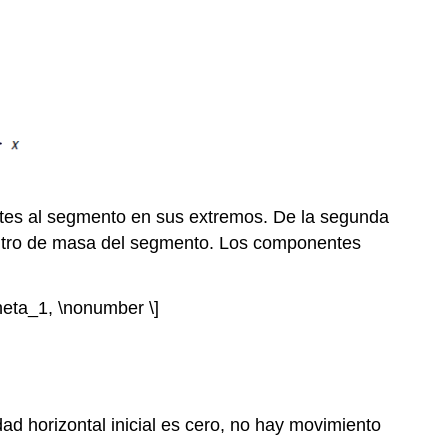
entes al segmento en sus extremos. De la segunda
centro de masa del segmento. Los componentes
\theta_1, \nonumber \]
dad horizontal inicial es cero, no hay movimiento