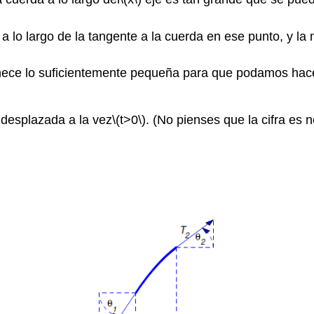
 a lo largo de la tangente a la cuerda en ese punto, y 
nece lo suficientemente pequeña para que podamos hace
 desplazada a la vez
\(t>0\)
. (No pienses que la cifra es