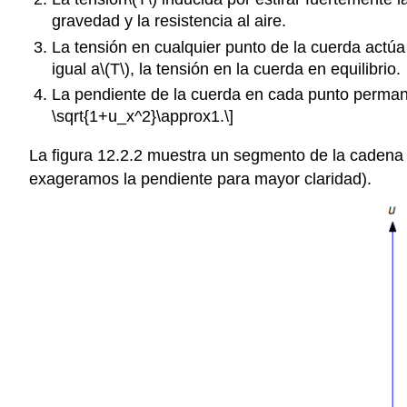
gravedad y la resistencia al aire.
La tensión en cualquier punto de la cuerda actúa
igual a
\(T\)
, la tensión en la cuerda en equilibrio.
La pendiente de la cuerda en cada punto perma
\sqrt{1+u_x^2}\approx1.\]
La figura 12.2.2 muestra un segmento de la cadena
exageramos la pendiente para mayor claridad).