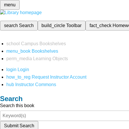
menu
search
Search
build_circle
Toolbar
fact_check
Homew
school
Campus Bookshelves
menu_book
Bookshelves
perm_media
Learning Objects
login
Login
how_to_reg
Request Instructor Account
hub
Instructor Commons
Search
Search this book
Submit Search