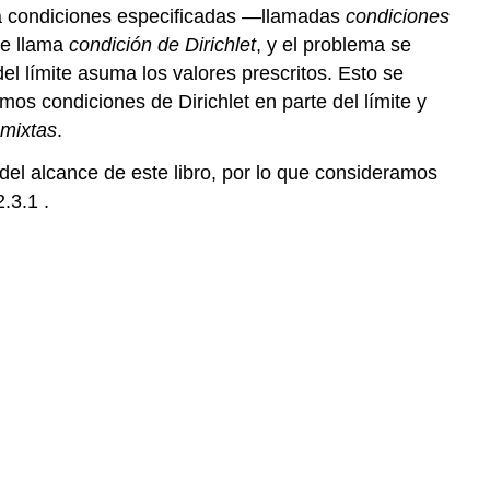
a condiciones especificadas —llamadas
condiciones
se llama
condición de Dirichlet
, y el problema se
el límite asuma los valores prescritos. Esto se
s condiciones de Dirichlet en parte del límite y
mixtas
.
del alcance de este libro, por lo que consideramos
.3.1 .