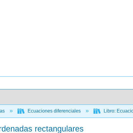
cas
Ecuaciones diferenciales
Libro: Ecuacio
rdenadas rectangulares