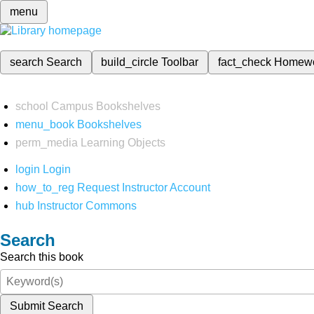
menu
search
Search
build_circle
Toolbar
fact_check
Homew
school
Campus Bookshelves
menu_book
Bookshelves
perm_media
Learning Objects
login
Login
how_to_reg
Request Instructor Account
hub
Instructor Commons
Search
Search this book
Submit Search