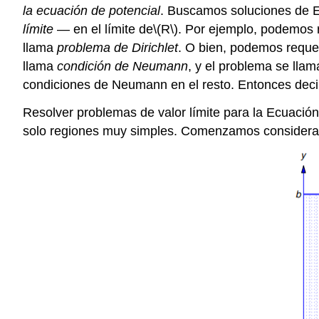
la ecuación de potencial
. Buscamos soluciones de Ec
límite
— en el límite de
\(R\)
. Por ejemplo, podemos 
llama
problema de Dirichlet
. O bien, podemos requer
llama
condición de Neumann
, y el problema se lla
condiciones de Neumann en el resto. Entonces deci
Resolver problemas de valor límite para la Ecuación\
solo regiones muy simples. Comenzamos considerand