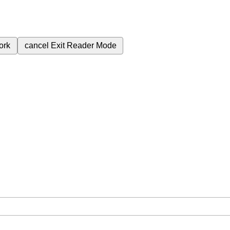
ork
cancel
Exit Reader Mode