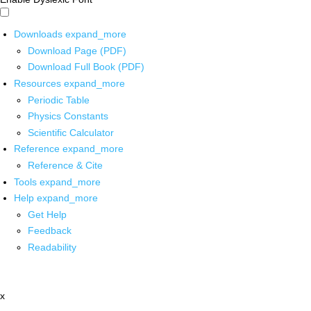
Downloads
expand_more
Download Page (PDF)
Download Full Book (PDF)
Resources
expand_more
Periodic Table
Physics Constants
Scientific Calculator
Reference
expand_more
Reference & Cite
Tools
expand_more
Help
expand_more
Get Help
Feedback
Readability
x