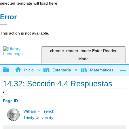
selected template will load here
Error
This action is not available.
chrome_reader_mode
Enter Reader
Mode
Expandir/contraer jerarquía global
Inicio
Estantería
Matemáticas
14.32: Sección 4.4 Respuestas
Page ID
William F. Trench
Trinity University