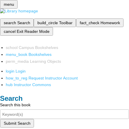
menu
search
Search
build_circle
Toolbar
fact_check
Homework
cancel
Exit Reader Mode
school
Campus Bookshelves
menu_book
Bookshelves
perm_media
Learning Objects
login
Login
how_to_reg
Request Instructor Account
hub
Instructor Commons
Search
Search this book
Submit Search