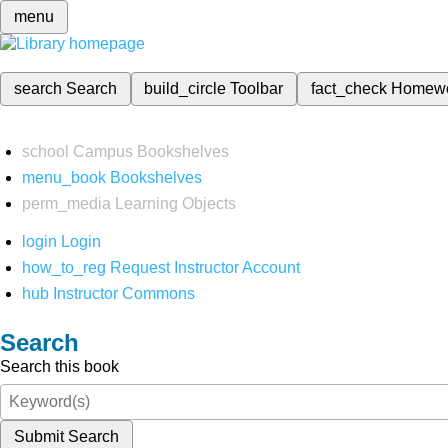
menu
search
Search
build_circle
Toolbar
fact_check
Homew
school
Campus Bookshelves
menu_book
Bookshelves
perm_media
Learning Objects
login
Login
how_to_reg
Request Instructor Account
hub
Instructor Commons
Search
Search this book
Submit Search