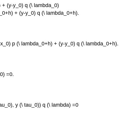
) + (y-y_0) q (\ lambda_0)
a_0+h) + (y-y_0) q (\ lambda_0+h).
x-x_0) p (\ lambda_0+h) + (y-y_0) q (\ lambda_0+h).
_0) =0.
tau_0), y (\ tau_0)) q (\ lambda) =0