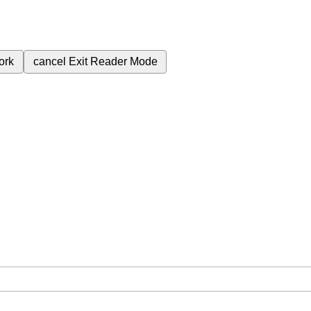
ork
cancel
Exit Reader Mode