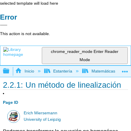
selected template will load here
Error
This action is not available.
chrome_reader_mode
Enter Reader
Mode
Expandir/contraer jerarquía global
Inicio
Estantería
Matemáticas
2.2.1: Un método de linealización
Page ID
Erich Miersemann
University of Leipzig