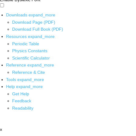
Downloads
expand_more
Download Page (PDF)
Download Full Book (PDF)
Resources
expand_more
Periodic Table
Physics Constants
Scientific Calculator
Reference
expand_more
Reference & Cite
Tools
expand_more
Help
expand_more
Get Help
Feedback
Readability
x