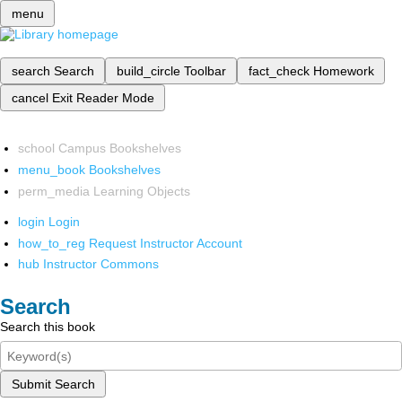
menu
search
Search
build_circle
Toolbar
fact_check
Homework
cancel
Exit Reader Mode
school
Campus Bookshelves
menu_book
Bookshelves
perm_media
Learning Objects
login
Login
how_to_reg
Request Instructor Account
hub
Instructor Commons
Search
Search this book
Submit Search