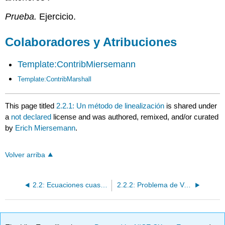
Prueba.
Ejercicio.
Colaboradores y Atribuciones
Template:ContribMiersemann
Template:ContribMarshall
This page titled
2.2.1: Un método de linealización
is shared under
a
not declared
license and was authored, remixed, and/or curated
by
Erich Miersemann
.
Volver arriba
2.2: Ecuaciones cuasilineales
2.2.2: Problema de Valor Inicial de Cauchy