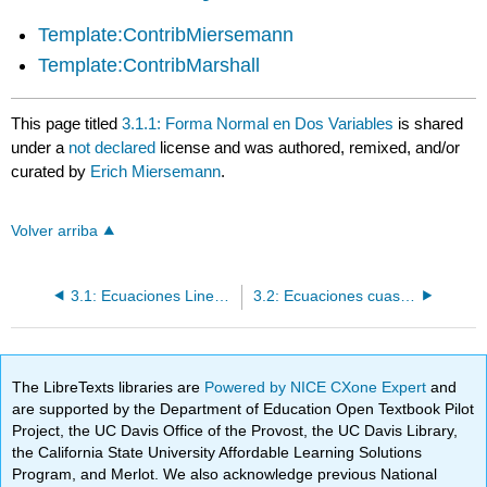
Template:ContribMiersemann
Template:ContribMarshall
This page titled
3.1.1: Forma Normal en Dos Variables
is shared
under a
not declared
license and was authored, remixed, and/or
curated by
Erich Miersemann
.
Volver arriba
3.1: Ecuaciones Lineales de Segundo Orden
3.2: Ecuaciones cuasilineales de segundo orden
The LibreTexts libraries are
Powered by NICE CXone Expert
and
are supported by the Department of Education Open Textbook Pilot
Project, the UC Davis Office of the Provost, the UC Davis Library,
the California State University Affordable Learning Solutions
Program, and Merlot. We also acknowledge previous National