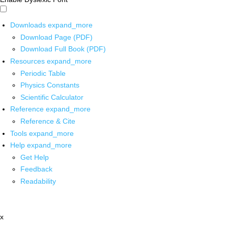
Downloads
expand_more
Download Page (PDF)
Download Full Book (PDF)
Resources
expand_more
Periodic Table
Physics Constants
Scientific Calculator
Reference
expand_more
Reference & Cite
Tools
expand_more
Help
expand_more
Get Help
Feedback
Readability
x