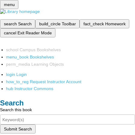
menu
search
Search
build_circle
Toolbar
fact_check
Homework
cancel
Exit Reader Mode
school
Campus Bookshelves
menu_book
Bookshelves
perm_media
Learning Objects
login
Login
how_to_reg
Request Instructor Account
hub
Instructor Commons
Search
Search this book
Submit Search