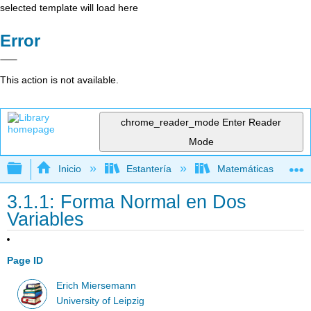
selected template will load here
Error
This action is not available.
chrome_reader_mode
Enter Reader
Mode
Expandir/contraer jerarquía global
Inicio
Estantería
Matemáticas
3.1.1: Forma Normal en Dos
Variables
Page ID
Erich Miersemann
University of Leipzig