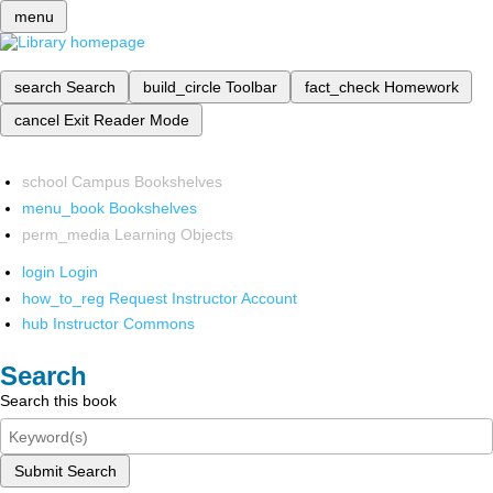
menu
search
Search
build_circle
Toolbar
fact_check
Homework
cancel
Exit Reader Mode
school
Campus Bookshelves
menu_book
Bookshelves
perm_media
Learning Objects
login
Login
how_to_reg
Request Instructor Account
hub
Instructor Commons
Search
Search this book
Submit Search