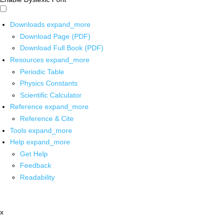
Downloads
expand_more
Download Page (PDF)
Download Full Book (PDF)
Resources
expand_more
Periodic Table
Physics Constants
Scientific Calculator
Reference
expand_more
Reference & Cite
Tools
expand_more
Help
expand_more
Get Help
Feedback
Readability
x