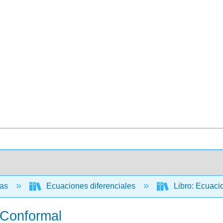
cas
Ecuaciones diferenciales
Libro: Ecuaci
 Conformal