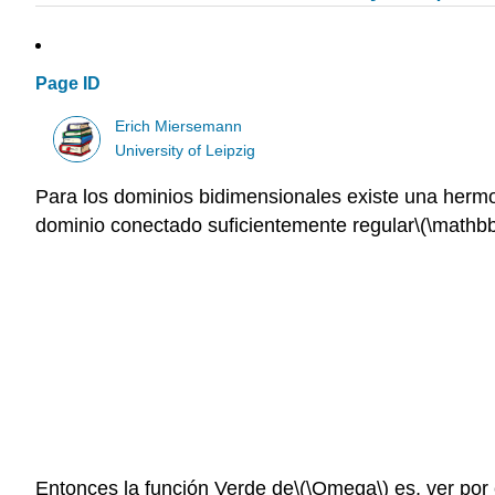
Page ID
Erich Miersemann
University of Leipzig
Para los dominios bidimensionales existe una herm
dominio conectado suficientemente regular
\(\mathb
Entonces la función Verde de
\(\Omega\)
es, ver por 