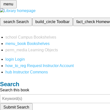
menu
search
Search
build_circle
Toolbar
fact_check
Homew
school
Campus Bookshelves
menu_book
Bookshelves
perm_media
Learning Objects
login
Login
how_to_reg
Request Instructor Account
hub
Instructor Commons
Search
Search this book
Submit Search