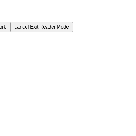
ork
cancel
Exit Reader Mode