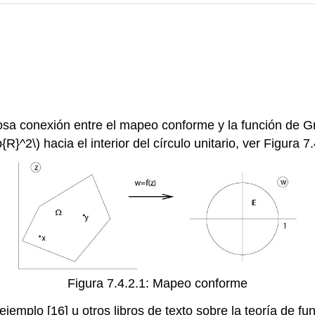
osa conexión entre el mapeo conforme y la función de 
b{R}^2\)
hacia el interior del círculo unitario, ver Figura 7
Figura 7.4.2.1: Mapeo conforme
ejemplo [16] u otros libros de texto sobre la teoría de f