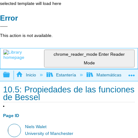
selected template will load here
Error
This action is not available.
chrome_reader_mode
Enter Reader
Mode
Expandir/contraer jerarquía global
Inicio
Estantería
Matemáticas
10.5: Propiedades de las funciones
de Bessel
Page ID
Niels Walet
University of Manchester