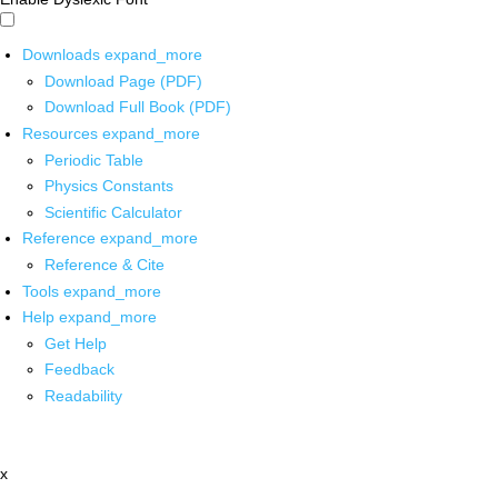
Downloads
expand_more
Download Page (PDF)
Download Full Book (PDF)
Resources
expand_more
Periodic Table
Physics Constants
Scientific Calculator
Reference
expand_more
Reference & Cite
Tools
expand_more
Help
expand_more
Get Help
Feedback
Readability
x