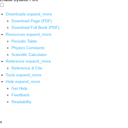
Downloads
expand_more
Download Page (PDF)
Download Full Book (PDF)
Resources
expand_more
Periodic Table
Physics Constants
Scientific Calculator
Reference
expand_more
Reference & Cite
Tools
expand_more
Help
expand_more
Get Help
Feedback
Readability
x