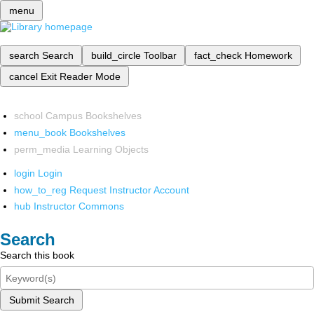
menu
search
Search
build_circle
Toolbar
fact_check
Homework
cancel
Exit Reader Mode
school
Campus Bookshelves
menu_book
Bookshelves
perm_media
Learning Objects
login
Login
how_to_reg
Request Instructor Account
hub
Instructor Commons
Search
Search this book
Submit Search