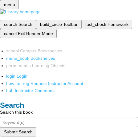
menu
search
Search
build_circle
Toolbar
fact_check
Homework
cancel
Exit Reader Mode
school
Campus Bookshelves
menu_book
Bookshelves
perm_media
Learning Objects
login
Login
how_to_reg
Request Instructor Account
hub
Instructor Commons
Search
Search this book
Submit Search