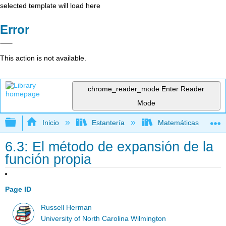
selected template will load here
Error
This action is not available.
chrome_reader_mode
Enter Reader
Mode
Expandir/contraer jerarquía global
Inicio
Estantería
Matemáticas
6.3: El método de expansión de la
función propia
Page ID
Russell Herman
University of North Carolina Wilmington