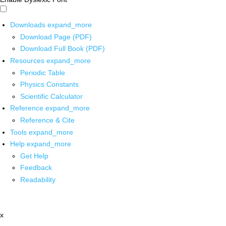
Downloads
expand_more
Download Page (PDF)
Download Full Book (PDF)
Resources
expand_more
Periodic Table
Physics Constants
Scientific Calculator
Reference
expand_more
Reference & Cite
Tools
expand_more
Help
expand_more
Get Help
Feedback
Readability
x