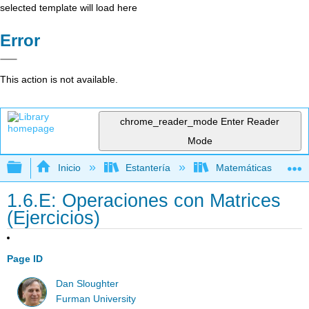
selected template will load here
Error
This action is not available.
chrome_reader_mode
Enter Reader
Mode
Expandir/contraer jerarquía global
Inicio
Estantería
Matemáticas
1.6.E: Operaciones con Matrices
(Ejercicios)
Page ID
Dan Sloughter
Furman University