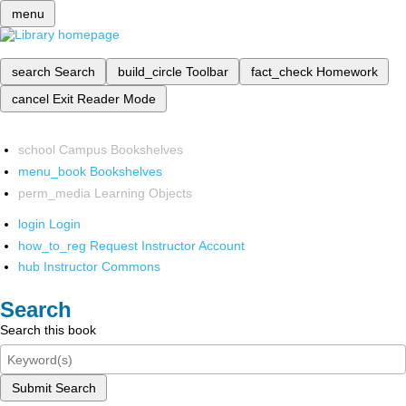
menu
search
Search
build_circle
Toolbar
fact_check
Homework
cancel
Exit Reader Mode
school
Campus Bookshelves
menu_book
Bookshelves
perm_media
Learning Objects
login
Login
how_to_reg
Request Instructor Account
hub
Instructor Commons
Search
Search this book
Submit Search