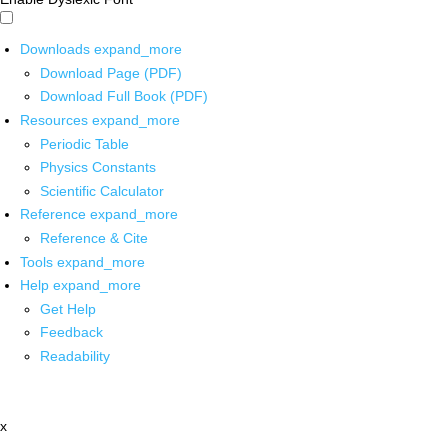
Downloads
expand_more
Download Page (PDF)
Download Full Book (PDF)
Resources
expand_more
Periodic Table
Physics Constants
Scientific Calculator
Reference
expand_more
Reference & Cite
Tools
expand_more
Help
expand_more
Get Help
Feedback
Readability
x