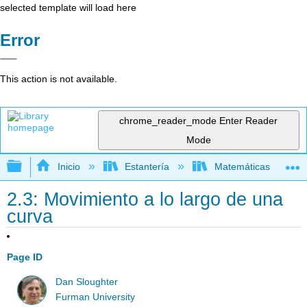
selected template will load here
Error
This action is not available.
chrome_reader_mode
Enter Reader
Mode
Expandir/contraer jerarquía global
Inicio
Estantería
Matemáticas
2.3: Movimiento a lo largo de una
curva
Page ID
Dan Sloughter
Furman University