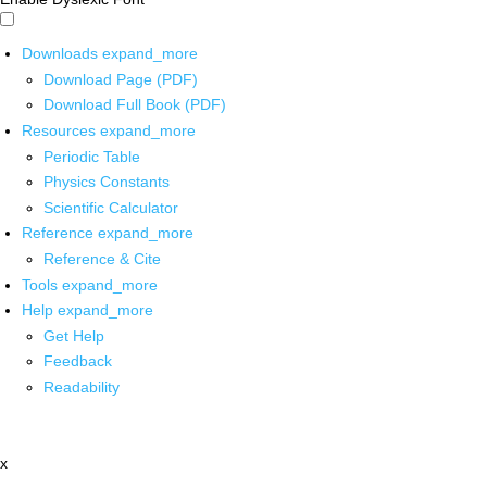
Downloads
expand_more
Download Page (PDF)
Download Full Book (PDF)
Resources
expand_more
Periodic Table
Physics Constants
Scientific Calculator
Reference
expand_more
Reference & Cite
Tools
expand_more
Help
expand_more
Get Help
Feedback
Readability
x