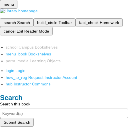
menu
search
Search
build_circle
Toolbar
fact_check
Homework
cancel
Exit Reader Mode
school
Campus Bookshelves
menu_book
Bookshelves
perm_media
Learning Objects
login
Login
how_to_reg
Request Instructor Account
hub
Instructor Commons
Search
Search this book
Submit Search