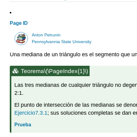
Page ID
Anton Petrunin
Pennsylvannia State University
Una mediana de un triángulo es el segmento que une
Teorema
\(\PageIndex{1}\)
Las tres medianas de cualquier triángulo no dege
2:1.
El punto de intersección de las medianas se deno
Ejercicio7.3.1
; sus soluciones completas se dan en
Prueba