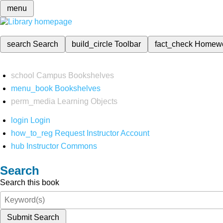
menu
search
Search
build_circle
Toolbar
fact_check
Homew
school
Campus Bookshelves
menu_book
Bookshelves
perm_media
Learning Objects
login
Login
how_to_reg
Request Instructor Account
hub
Instructor Commons
Search
Search this book
Submit Search