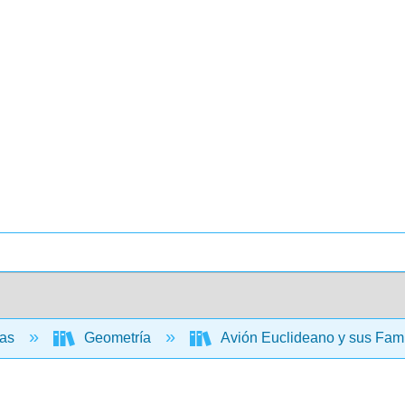
cas
Geometría
Avión Euclideano y sus Fami