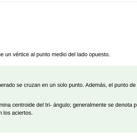
 un vértice al punto medio del lado opuesto.
nerado se cruzan en un solo punto. Además, el punto de 
mina centroide del tri- ángulo; generalmente se denota 
 los aciertos.