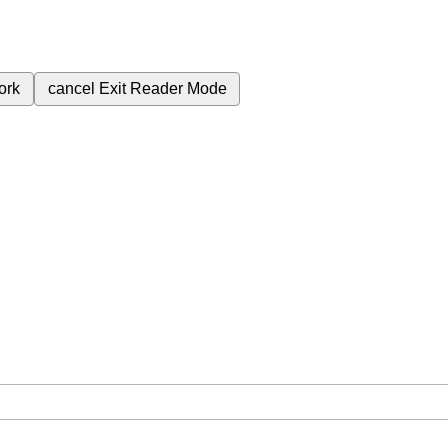
ork
cancel
Exit Reader Mode