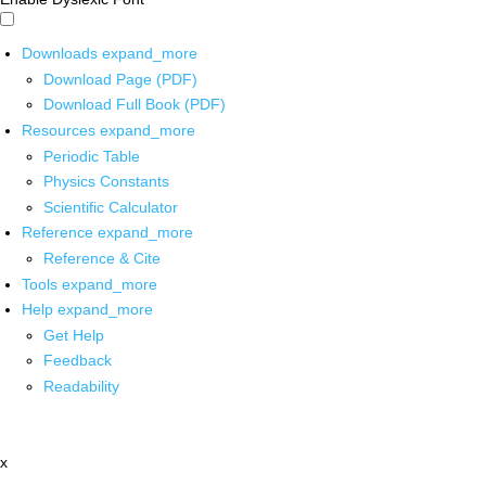
Downloads
expand_more
Download Page (PDF)
Download Full Book (PDF)
Resources
expand_more
Periodic Table
Physics Constants
Scientific Calculator
Reference
expand_more
Reference & Cite
Tools
expand_more
Help
expand_more
Get Help
Feedback
Readability
x