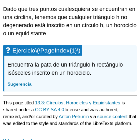
Dado que tres puntos cualesquiera se encuentran en
una circlina, tenemos que cualquier triángulo h no
degenerado está inscrito en un círculo h, un horociclo
o un equidistante.
Ejercicio
\(\PageIndex{1}\)
Encuentra la pata de un triángulo h rectángulo
isósceles inscrito en un horociclo.
Sugerencia
This page titled
13.3: Círculos, Horociclos y Equidistantes
is
shared under a
CC BY-SA 4.0
license and was authored,
remixed, and/or curated by
Anton Petrunin
via
source content
that
was edited to the style and standards of the LibreTexts platform.