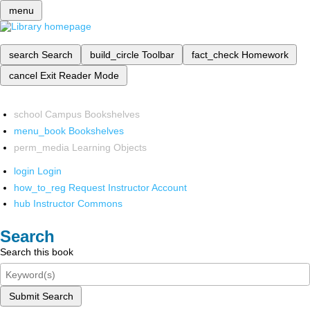
menu
search
Search
build_circle
Toolbar
fact_check
Homework
cancel
Exit Reader Mode
school
Campus Bookshelves
menu_book
Bookshelves
perm_media
Learning Objects
login
Login
how_to_reg
Request Instructor Account
hub
Instructor Commons
Search
Search this book
Submit Search