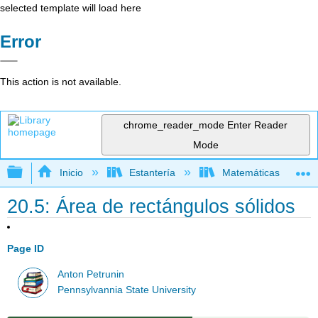
selected template will load here
Error
This action is not available.
chrome_reader_mode
Enter Reader
Mode
Expandir/contraer jerarquía global
Inicio
Estantería
Matemáticas
20.5: Área de rectángulos sólidos
Page ID
Anton Petrunin
Pennsylvannia State University