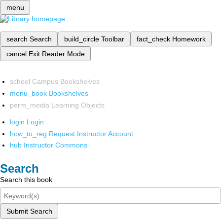
menu
search
Search
build_circle
Toolbar
fact_check
Homework
cancel
Exit Reader Mode
school
Campus Bookshelves
menu_book
Bookshelves
perm_media
Learning Objects
login
Login
how_to_reg
Request Instructor Account
hub
Instructor Commons
Search
Search this book
Submit Search