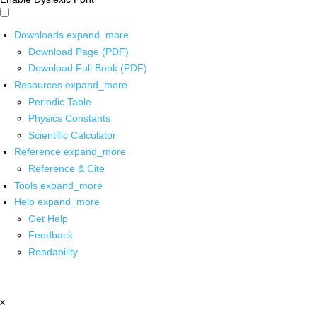
Downloads
expand_more
Download Page (PDF)
Download Full Book (PDF)
Resources
expand_more
Periodic Table
Physics Constants
Scientific Calculator
Reference
expand_more
Reference & Cite
Tools
expand_more
Help
expand_more
Get Help
Feedback
Readability
x