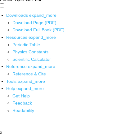
Downloads
expand_more
Download Page (PDF)
Download Full Book (PDF)
Resources
expand_more
Periodic Table
Physics Constants
Scientific Calculator
Reference
expand_more
Reference & Cite
Tools
expand_more
Help
expand_more
Get Help
Feedback
Readability
x