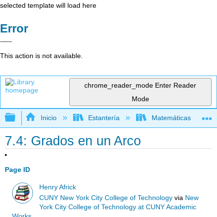
selected template will load here
Error
This action is not available.
chrome_reader_mode
Enter Reader
Mode
Expandir/contraer jerarquía global
Inicio
Estantería
Matemáticas
7.4: Grados en un Arco
Page ID
Henry Africk
CUNY New York City College of Technology
via
New
York City College of Technology at CUNY Academic
Works