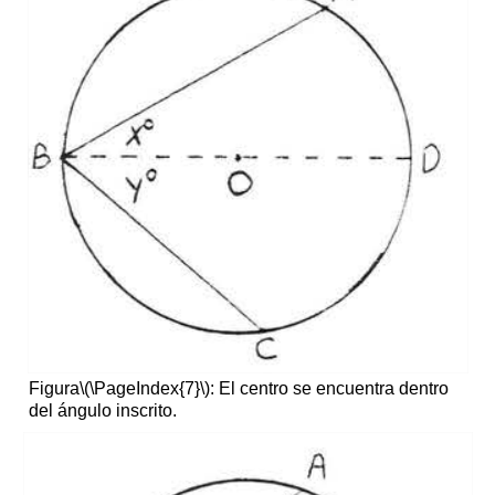
Figura
\(\PageIndex{7}\)
: El centro se encuentra dentro
del ángulo inscrito.