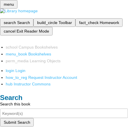
menu
search
Search
build_circle
Toolbar
fact_check
Homework
cancel
Exit Reader Mode
school
Campus Bookshelves
menu_book
Bookshelves
perm_media
Learning Objects
login
Login
how_to_reg
Request Instructor Account
hub
Instructor Commons
Search
Search this book
Submit Search