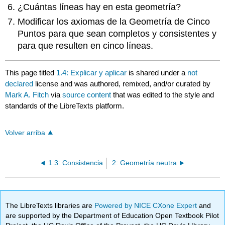
¿Cuántas líneas hay en esta geometría?
Modificar los axiomas de la Geometría de Cinco
Puntos para que sean completos y consistentes y
para que resulten en cinco líneas.
This page titled
1.4: Explicar y aplicar
is shared under a
not
declared
license and was authored, remixed, and/or curated by
Mark A. Fitch
via
source content
that was edited to the style and
standards of the LibreTexts platform.
Volver arriba
1.3: Consistencia
2: Geometría neutra
The LibreTexts libraries are
Powered by NICE CXone Expert
and
are supported by the Department of Education Open Textbook Pilot