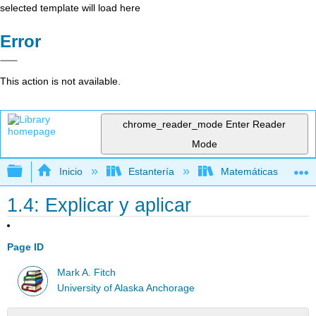
selected template will load here
Error
This action is not available.
chrome_reader_mode
Enter Reader
Mode
Expandir/contraer jerarquía global
Inicio
Estantería
Matemáticas
1.4: Explicar y aplicar
Page ID
Mark A. Fitch
University of Alaska Anchorage