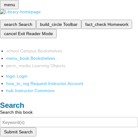
menu
search
Search
build_circle
Toolbar
fact_check
Homework
cancel
Exit Reader Mode
school
Campus Bookshelves
menu_book
Bookshelves
perm_media
Learning Objects
login
Login
how_to_reg
Request Instructor Account
hub
Instructor Commons
Search
Search this book
Submit Search