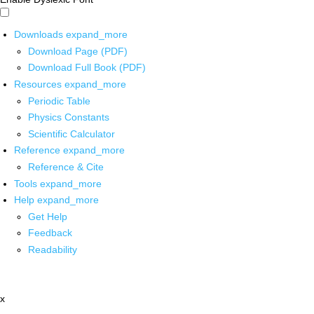
Downloads
expand_more
Download Page (PDF)
Download Full Book (PDF)
Resources
expand_more
Periodic Table
Physics Constants
Scientific Calculator
Reference
expand_more
Reference & Cite
Tools
expand_more
Help
expand_more
Get Help
Feedback
Readability
x