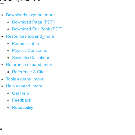
Downloads
expand_more
Download Page (PDF)
Download Full Book (PDF)
Resources
expand_more
Periodic Table
Physics Constants
Scientific Calculator
Reference
expand_more
Reference & Cite
Tools
expand_more
Help
expand_more
Get Help
Feedback
Readability
x