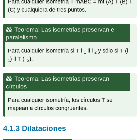
Para cualquier isometría T mABC = mt (A) T (B) T
preserva
los
(C) y cualquiera de tres puntos.
ángulos
Teorema:
La
Teorema: Las isometrías preservan el
similitud
paralelismo
preserva
el
Para cualquier isometría si T l
ll l
y sólo si T (l
1
2
paralelismo
) ll T (l
).
Teorema
1
2
Lema:
Las
Teorema: Las isometrías preservan
similitudes
círculos
están
cerradas
Para cualquier isometría, los círculos T se
mapean a círculos congruentes.
4.1.3
Dilataciones