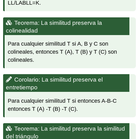
LL/LABLL=K.
Teorema: La similitud preserva la
colinealidad
Para cualquier similitud T si A, B y C son
colineales, entonces T (A), T (B) y T (C) son
colineales.
Corolario: La similitud preserva el
entretiempo
Para cualquier similitud T si entonces A-B-C
entonces T (A) -T (B) -T (C).
Teorema: La similitud preserva la similitud
del triángulo