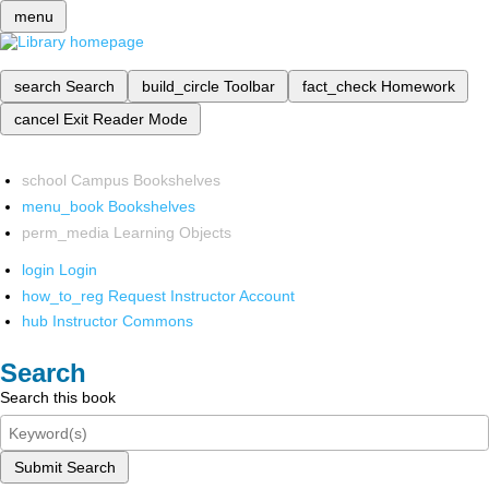
menu
search
Search
build_circle
Toolbar
fact_check
Homework
cancel
Exit Reader Mode
school
Campus Bookshelves
menu_book
Bookshelves
perm_media
Learning Objects
login
Login
how_to_reg
Request Instructor Account
hub
Instructor Commons
Search
Search this book
Submit Search