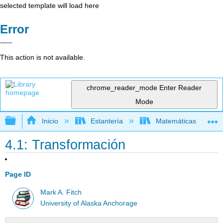
selected template will load here
Error
This action is not available.
chrome_reader_mode
Enter Reader
Mode
Expandir/contraer jerarquía global
Inicio
Estantería
Matemáticas
4.1: Transformación
Page ID
Mark A. Fitch
University of Alaska Anchorage