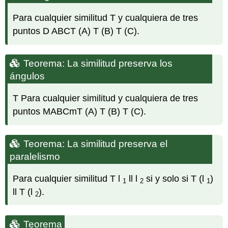
Para cualquier similitud T y cualquiera de tres
puntos D ABCT (A) T (B) T (C).
Teorema: La similitud preserva los
ángulos
T Para cualquier similitud y cualquiera de tres
puntos MABCmT (A) T (B) T (C).
Teorema: La similitud preserva el
paralelismo
Para cualquier similitud T l
ll l
si y solo si T (l
)
1
2
1
ll T (l
).
2
Teorema