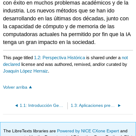
con éxito en muchos problemas académicos y de la
industria. Los nuevos métodos que se han ido
desarrollando en las últimas dos décadas, junto con
la capacidad de cómputo y de memoria de las
computadoras actuales ha permitido por fin que la IA
tenga un gran impacto en la sociedad.
This page titled
1.2: Perspectiva Histórica
is shared under a
not
declared
license and was authored, remixed, and/or curated by
Joaquín López Herraiz
.
Volver arriba
1.1: Introducción General
1.3: Aplicaciones presentes y futuras
The LibreTexts libraries are
Powered by NICE CXone Expert
and