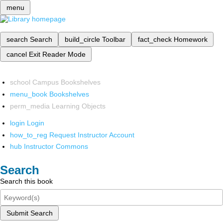
menu
search
Search
build_circle
Toolbar
fact_check
Homework
cancel
Exit Reader Mode
school
Campus Bookshelves
menu_book
Bookshelves
perm_media
Learning Objects
login
Login
how_to_reg
Request Instructor Account
hub
Instructor Commons
Search
Search this book
Submit Search