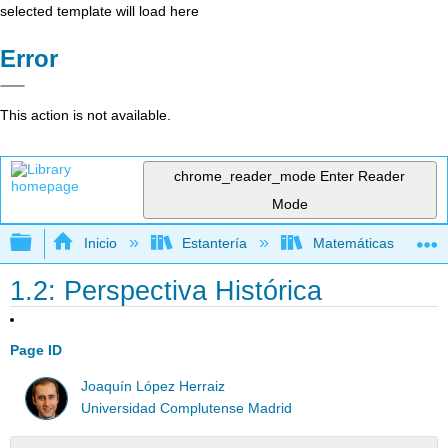
selected template will load here
Error
This action is not available.
chrome_reader_mode
Enter Reader
Mode
Expandir/contraer jerarquía global
Inicio
Estantería
Matemáticas
1.2: Perspectiva Histórica
Page ID
Joaquín López Herraiz
Universidad Complutense Madrid