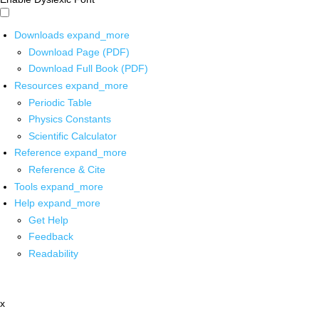
Downloads
expand_more
Download Page (PDF)
Download Full Book (PDF)
Resources
expand_more
Periodic Table
Physics Constants
Scientific Calculator
Reference
expand_more
Reference & Cite
Tools
expand_more
Help
expand_more
Get Help
Feedback
Readability
x