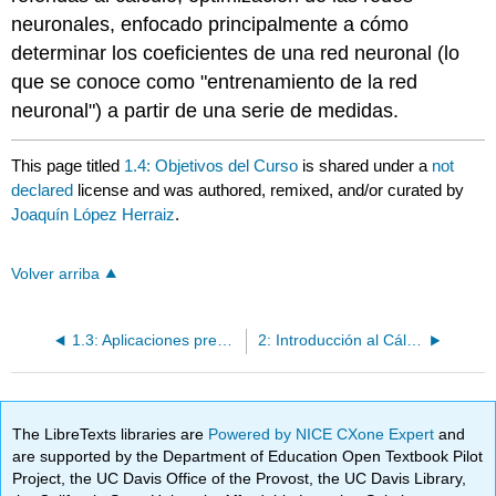
neuronales, enfocado principalmente a cómo
determinar los coeficientes de una red neuronal (lo
que se conoce como "entrenamiento de la red
neuronal") a partir de una serie de medidas.
This page titled
1.4: Objetivos del Curso
is shared under a
not
declared
license and was authored, remixed, and/or curated by
Joaquín López Herraiz
.
Volver arriba
1.3: Aplicaciones presentes y futuras
2: Introducción al Cálculo Multivariante
The LibreTexts libraries are
Powered by NICE CXone Expert
and
are supported by the Department of Education Open Textbook Pilot
Project, the UC Davis Office of the Provost, the UC Davis Library,