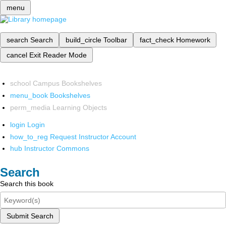
menu
search
Search
build_circle
Toolbar
fact_check
Homework
cancel
Exit Reader Mode
school
Campus Bookshelves
menu_book
Bookshelves
perm_media
Learning Objects
login
Login
how_to_reg
Request Instructor Account
hub
Instructor Commons
Search
Search this book
Submit Search