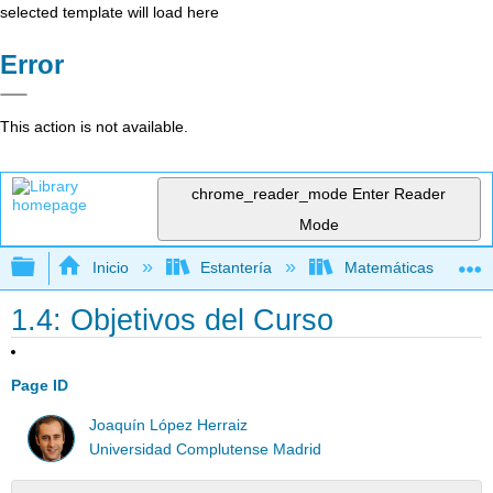
selected template will load here
Error
This action is not available.
chrome_reader_mode
Enter Reader
Mode
Expandir/contraer jerarquía global
Inicio
Estantería
Matemáticas
1.4: Objetivos del Curso
Page ID
Joaquín López Herraiz
Universidad Complutense Madrid