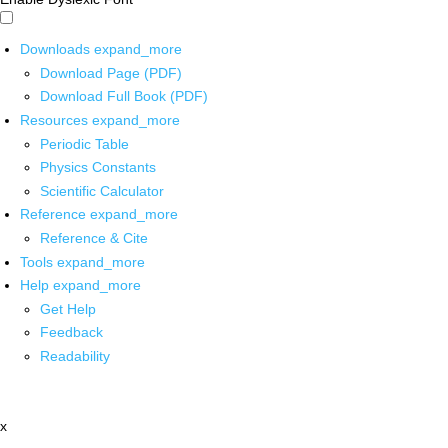
Downloads
expand_more
Download Page (PDF)
Download Full Book (PDF)
Resources
expand_more
Periodic Table
Physics Constants
Scientific Calculator
Reference
expand_more
Reference & Cite
Tools
expand_more
Help
expand_more
Get Help
Feedback
Readability
x