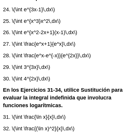
24.
\(\int e^{3x-1}\,dx\)
25.
\(\int e^{x^3}x^2\,dx\)
26.
\(\int e^{x^2-2x+1}(x-1)\,dx\)
27.
\(\int \frac{e^x+1}{e^x}\,dx\)
28.
\(\int \frac{e^x-e^{-x}}{e^{2x}}\,dx\)
29.
\(\int 3^{3x}\,dx\)
30.
\(\int 4^{2x}\,dx\)
En los Ejercicios 31-34, utilice Sustitución para
evaluar la integral indefinida que involucra
funciones logarítmicas.
31.
\(\int \frac{\ln x}{x}\,dx\)
32.
\(\int \frac{(\ln x)^2}{x}\,dx\)