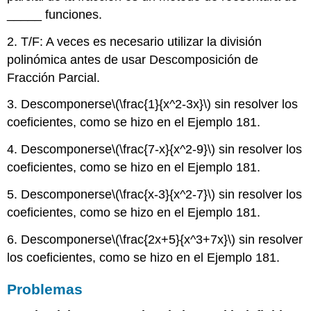
_____ funciones.
2. T/F: A veces es necesario utilizar la división
polinómica antes de usar Descomposición de
Fracción Parcial.
3. Descomponerse
\(\frac{1}{x^2-3x}\)
sin resolver los
coeficientes, como se hizo en el Ejemplo 181.
4. Descomponerse
\(\frac{7-x}{x^2-9}\)
sin resolver los
coeficientes, como se hizo en el Ejemplo 181.
5. Descomponerse
\(\frac{x-3}{x^2-7}\)
sin resolver los
coeficientes, como se hizo en el Ejemplo 181.
6. Descomponerse
\(\frac{2x+5}{x^3+7x}\)
sin resolver
los coeficientes, como se hizo en el Ejemplo 181.
Problemas