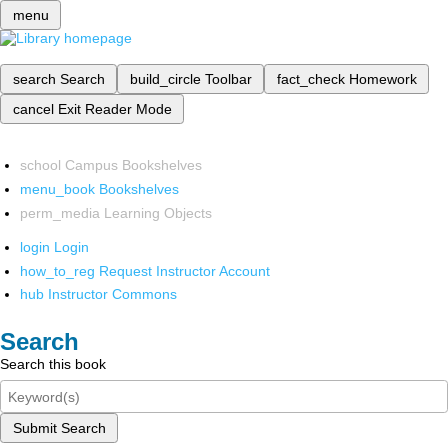
menu
search
Search
build_circle
Toolbar
fact_check
Homework
cancel
Exit Reader Mode
school
Campus Bookshelves
menu_book
Bookshelves
perm_media
Learning Objects
login
Login
how_to_reg
Request Instructor Account
hub
Instructor Commons
Search
Search this book
Submit Search