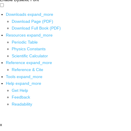
Downloads
expand_more
Download Page (PDF)
Download Full Book (PDF)
Resources
expand_more
Periodic Table
Physics Constants
Scientific Calculator
Reference
expand_more
Reference & Cite
Tools
expand_more
Help
expand_more
Get Help
Feedback
Readability
x