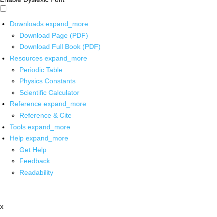
Downloads
expand_more
Download Page (PDF)
Download Full Book (PDF)
Resources
expand_more
Periodic Table
Physics Constants
Scientific Calculator
Reference
expand_more
Reference & Cite
Tools
expand_more
Help
expand_more
Get Help
Feedback
Readability
x