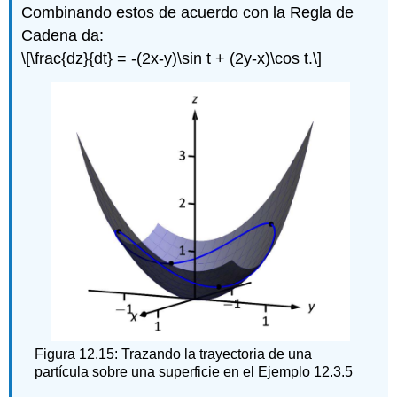
Combinando estos de acuerdo con la Regla de
Cadena da:
\[\frac{dz}{dt} = -(2x-y)\sin t + (2y-x)\cos t.\]
Figura 12.15: Trazando la trayectoria de una
partícula sobre una superficie en el Ejemplo 12.3.5