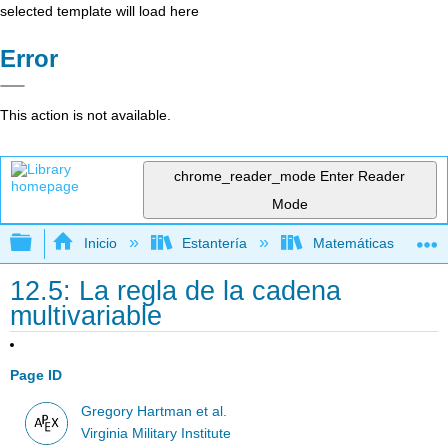
selected template will load here
Error
This action is not available.
chrome_reader_mode
Enter Reader
Mode
Expandir/contraer jerarquía global
Inicio
Estantería
Matemáticas
12.5: La regla de la cadena
multivariable
Page ID
Gregory Hartman et al.
Virginia Military Institute