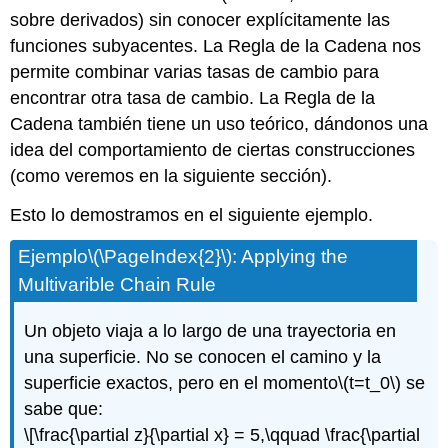
sobre derivados) sin conocer explícitamente las
funciones subyacentes. La Regla de la Cadena nos
permite combinar varias tasas de cambio para
encontrar otra tasa de cambio. La Regla de la
Cadena también tiene un uso teórico, dándonos una
idea del comportamiento de ciertas construcciones
(como veremos en la siguiente sección).
Esto lo demostramos en el siguiente ejemplo.
Ejemplo
\(\PageIndex{2}\)
: Applying the
Multivarible Chain Rule
Un objeto viaja a lo largo de una trayectoria en
una superficie. No se conocen el camino y la
superficie exactos, pero en el momento
\(t=t_0\)
se
sabe que:
\[\frac{\partial z}{\partial x} = 5,\qquad \frac{\partial