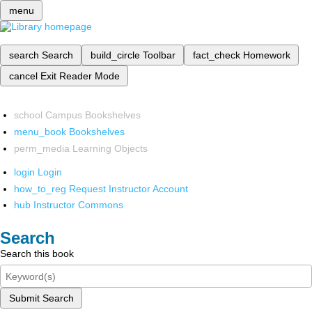
menu
search
Search
build_circle
Toolbar
fact_check
Homework
cancel
Exit Reader Mode
school
Campus Bookshelves
menu_book
Bookshelves
perm_media
Learning Objects
login
Login
how_to_reg
Request Instructor Account
hub
Instructor Commons
Search
Search this book
Submit Search