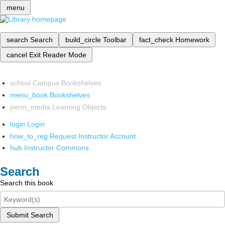
menu
search
Search
build_circle
Toolbar
fact_check
Homework
cancel
Exit Reader Mode
school
Campus Bookshelves
menu_book
Bookshelves
perm_media
Learning Objects
login
Login
how_to_reg
Request Instructor Account
hub
Instructor Commons
Search
Search this book
Submit Search