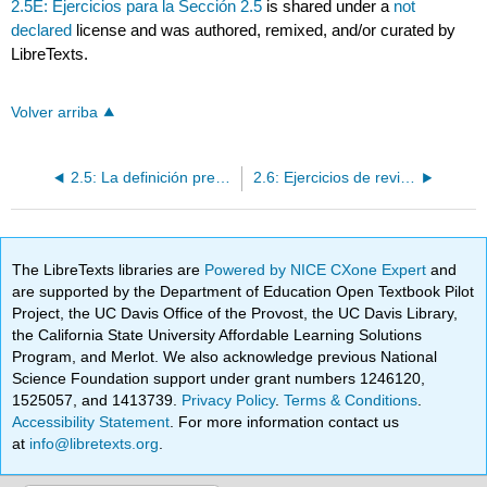
2.5E: Ejercicios para la Sección 2.5
is shared under a
not
declared
license and was authored, remixed, and/or curated by
LibreTexts.
Volver arriba
2.5: La definición precisa de un límite
2.6: Ejercicios de revisión del capítulo 2
The LibreTexts libraries are
Powered by NICE CXone Expert
and
are supported by the Department of Education Open Textbook Pilot
Project, the UC Davis Office of the Provost, the UC Davis Library,
the California State University Affordable Learning Solutions
Program, and Merlot. We also acknowledge previous National
Science Foundation support under grant numbers 1246120,
1525057, and 1413739.
Privacy Policy
.
Terms & Conditions
.
Accessibility Statement
. For more information contact us
at
info@libretexts.org
.