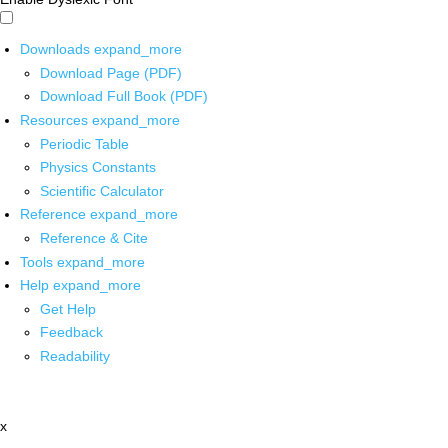
Downloads
expand_more
Download Page (PDF)
Download Full Book (PDF)
Resources
expand_more
Periodic Table
Physics Constants
Scientific Calculator
Reference
expand_more
Reference & Cite
Tools
expand_more
Help
expand_more
Get Help
Feedback
Readability
x