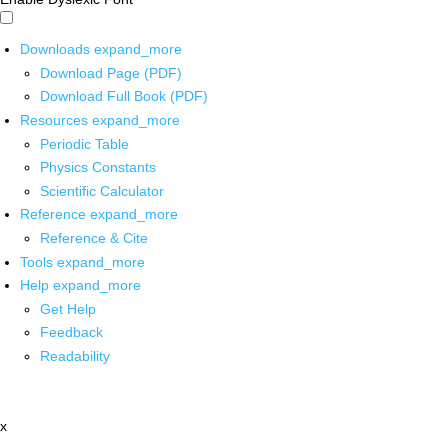
Downloads
expand_more
Download Page (PDF)
Download Full Book (PDF)
Resources
expand_more
Periodic Table
Physics Constants
Scientific Calculator
Reference
expand_more
Reference & Cite
Tools
expand_more
Help
expand_more
Get Help
Feedback
Readability
x