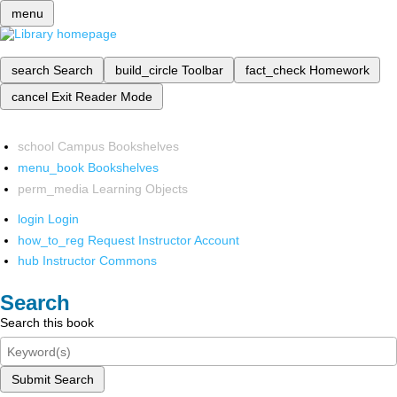
menu
search
Search
build_circle
Toolbar
fact_check
Homework
cancel
Exit Reader Mode
school
Campus Bookshelves
menu_book
Bookshelves
perm_media
Learning Objects
login
Login
how_to_reg
Request Instructor Account
hub
Instructor Commons
Search
Search this book
Submit Search