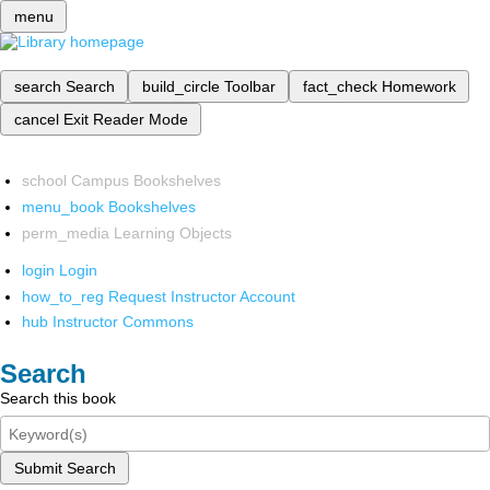
menu
search
Search
build_circle
Toolbar
fact_check
Homework
cancel
Exit Reader Mode
school
Campus Bookshelves
menu_book
Bookshelves
perm_media
Learning Objects
login
Login
how_to_reg
Request Instructor Account
hub
Instructor Commons
Search
Search this book
Submit Search