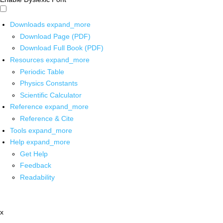
Downloads
expand_more
Download Page (PDF)
Download Full Book (PDF)
Resources
expand_more
Periodic Table
Physics Constants
Scientific Calculator
Reference
expand_more
Reference & Cite
Tools
expand_more
Help
expand_more
Get Help
Feedback
Readability
x