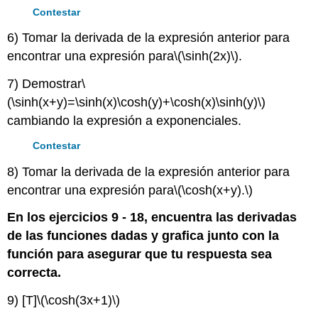
Contestar
6) Tomar la derivada de la expresión anterior para
encontrar una expresión para
\(\sinh(2x)\)
.
7) Demostrar
\
(\sinh(x+y)=\sinh(x)\cosh(y)+\cosh(x)\sinh(y)\)
cambiando la expresión a exponenciales.
Contestar
8) Tomar la derivada de la expresión anterior para
encontrar una expresión para
\(\cosh(x+y).\)
En los ejercicios 9 - 18, encuentra las derivadas
de las funciones dadas y grafica junto con la
función para asegurar que tu respuesta sea
correcta.
9) [T]
\(\cosh(3x+1)\)