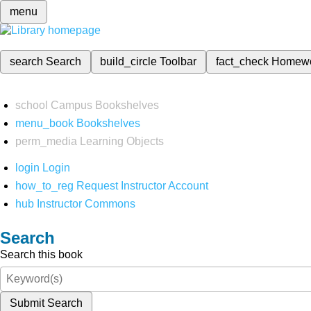
menu
search
Search
build_circle
Toolbar
fact_check
Homew
school
Campus Bookshelves
menu_book
Bookshelves
perm_media
Learning Objects
login
Login
how_to_reg
Request Instructor Account
hub
Instructor Commons
Search
Search this book
Submit Search