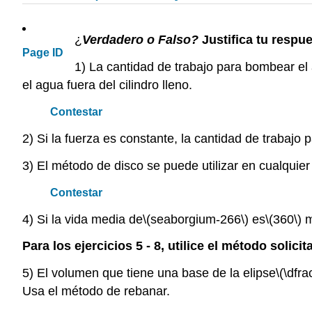
¿
Verdadero o Falso?
Justifica tu respu
Page ID
1) La cantidad de trabajo para bombear el 
el agua fuera del cilindro lleno.
Contestar
2) Si la fuerza es constante, la cantidad de trabajo
3) El método de disco se puede utilizar en cualquier
Contestar
4) Si la vida media de
\(seaborgium-266\)
es
\(360\)
m
Para los ejercicios 5 - 8, utilice el método solic
5) El volumen que tiene una base de la elipse
\(\dfr
Usa el método de rebanar.