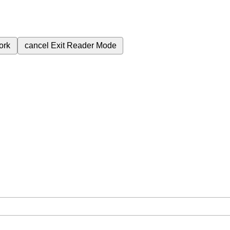
ork
cancel
Exit Reader Mode