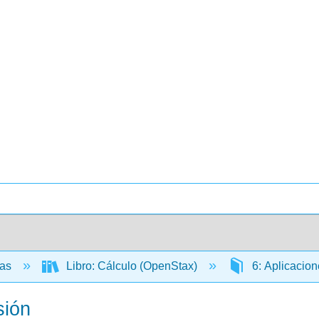
cas
Libro: Cálculo (OpenStax)
6: Aplicacion
sión