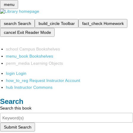
menu
search
Search
build_circle
Toolbar
fact_check
Homework
cancel
Exit Reader Mode
school
Campus Bookshelves
menu_book
Bookshelves
perm_media
Learning Objects
login
Login
how_to_reg
Request Instructor Account
hub
Instructor Commons
Search
Search this book
Submit Search