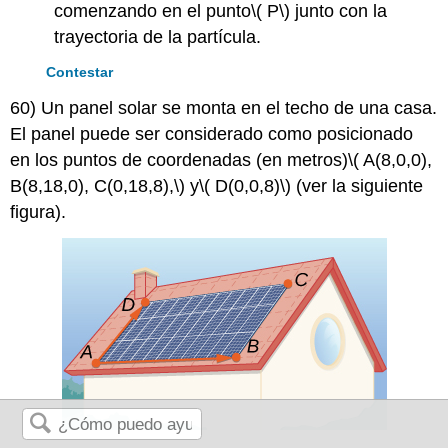
comenzando en el punto
\( P\)
junto con la
trayectoria de la partícula.
Contestar
60) Un panel solar se monta en el techo de una casa.
El panel puede ser considerado como posicionado
en los puntos de coordenadas (en metros)
\( A(8,0,0),
B(8,18,0), C(0,18,8),\)
y
\( D(0,0,8)\)
(ver la siguiente
figura).