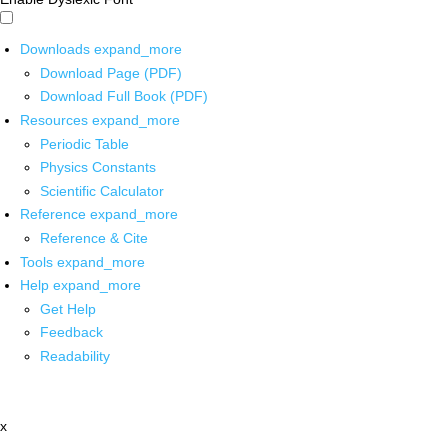
Downloads
expand_more
Download Page (PDF)
Download Full Book (PDF)
Resources
expand_more
Periodic Table
Physics Constants
Scientific Calculator
Reference
expand_more
Reference & Cite
Tools
expand_more
Help
expand_more
Get Help
Feedback
Readability
x