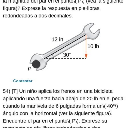
la magnitud del par en el punto
\( P\)
(vea la siguiente
figura)? Exprese la respuesta en pie-libras
redondeadas a dos decimales.
Contestar
54) [T] Un niño aplica los frenos en una bicicleta
aplicando una fuerza hacia abajo de 20 lb en el pedal
cuando la manivela de 6 pulgadas forma un
\( 40°\)
ángulo con la horizontal (ver la siguiente figura).
Encuentre el par en el punto
\( P\)
. Exprese su