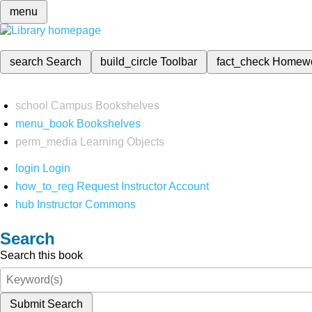
menu
search
Search
build_circle
Toolbar
fact_check
Homew
school
Campus Bookshelves
menu_book
Bookshelves
perm_media
Learning Objects
login
Login
how_to_reg
Request Instructor Account
hub
Instructor Commons
Search
Search this book
Submit Search