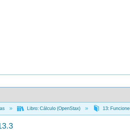
cas
Libro: Cálculo (OpenStax)
13: Funciones
13.3