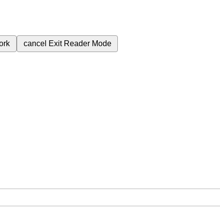
ork
cancel
Exit Reader Mode