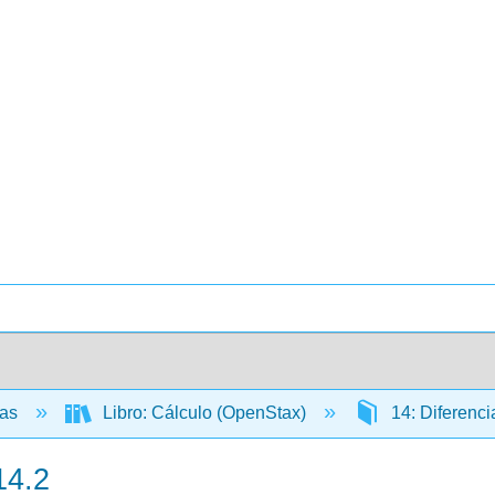
cas
Libro: Cálculo (OpenStax)
14: Diferenci
14.2