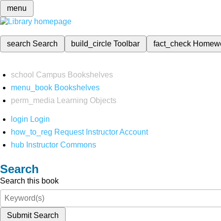
menu
search
Search
build_circle
Toolbar
fact_check
Homew
school
Campus Bookshelves
menu_book
Bookshelves
perm_media
Learning Objects
login
Login
how_to_reg
Request Instructor Account
hub
Instructor Commons
Search
Search this book
Submit Search