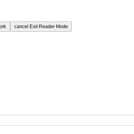
ork
cancel
Exit Reader Mode