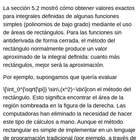
La sección 5.2 mostró cómo obtener valores exactos
para integrales definidas de algunas funciones
simples (polinomios de bajo grado) mediante el uso
de áreas de rectángulos. Para las funciones sin
antiderivada de forma cerrada, el método del
rectángulo normalmente produce un valor
aproximado de la integral definida: cuanto más
rectángulos, mejor será la aproximación.
Por ejemplo, supongamos que quería evaluar
\[\int_0^{\sqrt{\pi}} \sin\,(x^2)~\dx\]
con el método del
rectángulo. Esto significa encontrar el área de la
región sombreada en la figura de la derecha. Las
computadoras han eliminado la necesidad de hacer
este tipo de cálculos a mano. Aunque el método
rectangular es simple de implementar en un lenguaje
de programación tradicional (por ejemplo, a través de