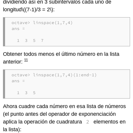
dividiendo así en 3 subintervalos cada uno de
longitud
\((7-1)/3 = 2\)
:
octave> linspace(1,7,4)

ans =

  1  3  5  7
Obtener todos menos el último número en la lista
11
anterior:
octave> linspace(1,7,4)(1:end-1)

ans =

  1  3  5
Ahora cuadre cada número en esa lista de números
(el punto antes del operador de exponenciación
2
aplica la operación de cuadratura
elementos en
la lista):