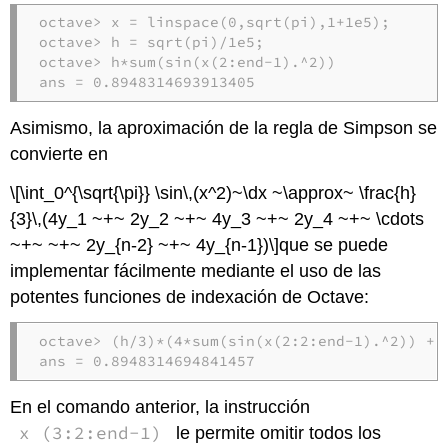
octave> x = linspace(0,sqrt(pi),1+1e5);

octave> h = sqrt(pi)/1e5;

octave> h*sum(sin(x(2:end-1).^2))

ans = 0.8948314693913405
Asimismo, la aproximación de la regla de Simpson se
convierte en
\[\int_0^{\sqrt{\pi}} \sin\,(x^2)~\dx ~\approx~ \frac{h}
{3}\,(4y_1 ~+~ 2y_2 ~+~ 4y_3 ~+~ 2y_4 ~+~ \cdots
~+~ ~+~ 2y_{n-2} ~+~ 4y_{n-1})\]
que se puede
implementar fácilmente mediante el uso de las
potentes funciones de indexación de Octave:
octave> (h/3)*(4*sum(sin(x(2:2:end-1).^2)) + 2
ans = 0.8948314694841457
En el comando anterior, la instrucción
x (3:2:end-1)
le permite omitir todos los