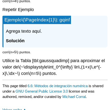
con
\(n=4\)
puntos.
Repetir Ejemplo
Ejemplo
\(\PageIndex{1}\)
: gqinf
Agrega texto aquí.
Solución
con
\(n=5\)
puntos.
Utilice la Tabla [tbl:gaussquadimp] para aproximar el
valor de
\(~\displaystyle\int_0^{\infty} \ln\,(1+x)\,e^{-
x}\,\dx~\)
con
\(n=5\)
puntos.
This page titled
6.6: Métodos de integración numérica
is shared
under a
GNU General Public License 3.0
license and was
authored, remixed, and/or curated by
Michael Corral
.
Volver arriba