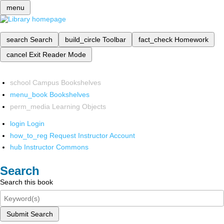
menu
search
Search
build_circle
Toolbar
fact_check
Homework
cancel
Exit Reader Mode
school
Campus Bookshelves
menu_book
Bookshelves
perm_media
Learning Objects
login
Login
how_to_reg
Request Instructor Account
hub
Instructor Commons
Search
Search this book
Submit Search