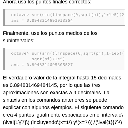
Ahora usa los puntos finales correctos:
octave> sum(sin(linspace(0,sqrt(pi),1+1e5)(2:e
ans = 0.8948314693913354
Finalmente, use los puntos medios de los
subintervalos:
octave> sum(sin((linspace(0,sqrt(pi),1+1e5)(1:
        sqrt(pi)/1e5)

ans = 0.8948314695305527
El verdadero valor de la integral hasta 15 decimales
es 0.894831469484145, por lo que las tres
aproximaciones son exactas a 9 decimales. La
sintaxis en los comandos anteriores se puede
explicar con algunos ejemplos. El siguiente comando
crea 4 puntos igualmente espaciados en el intervalo
\
(\ival{1}{7}\)
(incluyendo
\(x=1\)
y
\(x=7\)
),
\(\ival{1}{7}\)