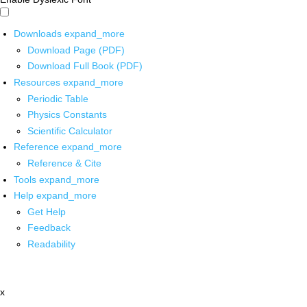
Downloads
expand_more
Download Page (PDF)
Download Full Book (PDF)
Resources
expand_more
Periodic Table
Physics Constants
Scientific Calculator
Reference
expand_more
Reference & Cite
Tools
expand_more
Help
expand_more
Get Help
Feedback
Readability
x