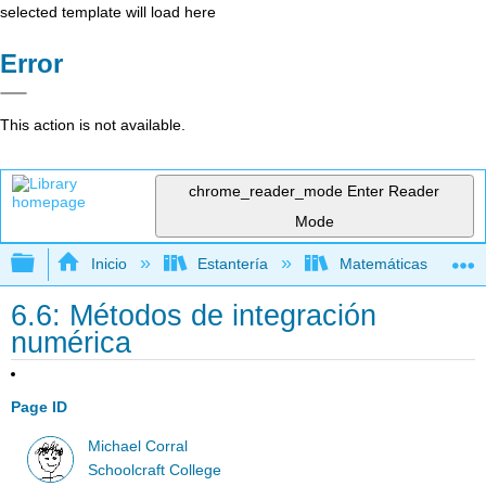
selected template will load here
Error
This action is not available.
chrome_reader_mode
Enter Reader
Mode
Expandir/contraer jerarquía global
Inicio
Estantería
Matemáticas
6.6: Métodos de integración
numérica
Page ID
Michael Corral
Schoolcraft College