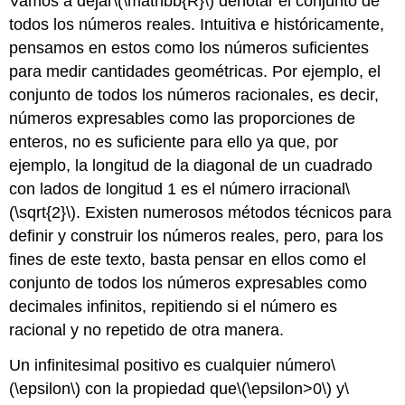
Vamos a dejar
\(\mathbb{R}\)
denotar el conjunto de
todos los números reales. Intuitiva e históricamente,
pensamos en estos como los números suficientes
para medir cantidades geométricas. Por ejemplo, el
conjunto de todos los números racionales, es decir,
números expresables como las proporciones de
enteros, no es suficiente para ello ya que, por
ejemplo, la longitud de la diagonal de un cuadrado
con lados de longitud 1 es el número irracional
\
(\sqrt{2}\)
. Existen numerosos métodos técnicos para
definir y construir los números reales, pero, para los
fines de este texto, basta pensar en ellos como el
conjunto de todos los números expresables como
decimales infinitos, repitiendo si el número es
racional y no repetido de otra manera.
Un infinitesimal positivo es cualquier número
\
(\epsilon\)
con la propiedad que
\(\epsilon>0\)
y
\