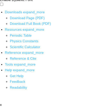
Downloads
expand_more
Download Page (PDF)
Download Full Book (PDF)
Resources
expand_more
Periodic Table
Physics Constants
Scientific Calculator
Reference
expand_more
Reference & Cite
Tools
expand_more
Help
expand_more
Get Help
Feedback
Readability
x