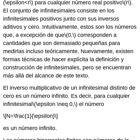
(\epsilon<r\)
para cualquier número real positivo
\(r\)
.
El conjunto de infinitesimales consiste en los
infinitesimales positivos junto con sus inversos
aditivos y cero. Intuitivamente, estos son los números
que, a excepción de que
\(0,\)
corresponden a
cantidades que son demasiado pequeñas para
medirlas incluso teóricamente. Nuevamente, existen
formas técnicas de hacer explícita la definición y
construcción de infinitesimales, pero se encuentran
más allá del alcance de este texto.
El inverso multiplicativo de un infinitesimal distinto de
cero es un número infinito. Es decir, para cualquier
infinitesimal
\(\epsilon \neq 0,\)
el número
\[N=\frac{1}{\epsilon}\]
es un número infinito.