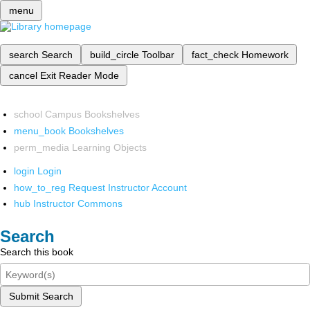
menu
search
Search
build_circle
Toolbar
fact_check
Homework
cancel
Exit Reader Mode
school
Campus Bookshelves
menu_book
Bookshelves
perm_media
Learning Objects
login
Login
how_to_reg
Request Instructor Account
hub
Instructor Commons
Search
Search this book
Submit Search