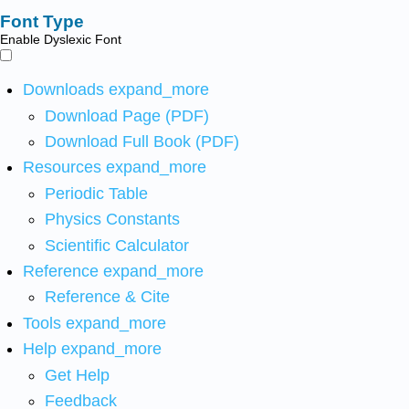
Font Type
Enable Dyslexic Font
Downloads
expand_more
Download Page (PDF)
Download Full Book (PDF)
Resources
expand_more
Periodic Table
Physics Constants
Scientific Calculator
Reference
expand_more
Reference & Cite
Tools
expand_more
Help
expand_more
Get Help
Feedback