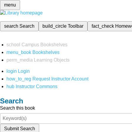
menu
search
Search
build_circle
Toolbar
fact_check
Homew
school
Campus Bookshelves
menu_book
Bookshelves
perm_media
Learning Objects
login
Login
how_to_reg
Request Instructor Account
hub
Instructor Commons
Search
Search this book
Submit Search