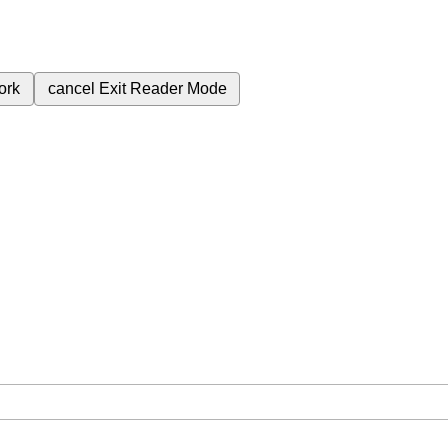
ork
cancel
Exit Reader Mode