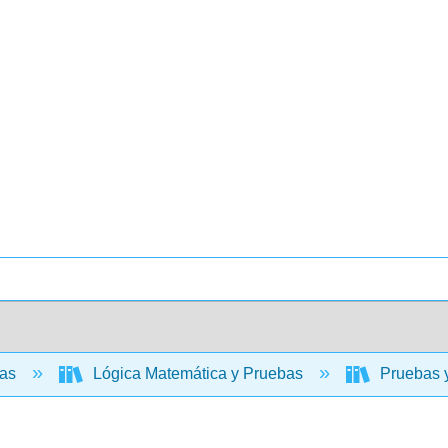
cas
Lógica Matemática y Pruebas
Pruebas y