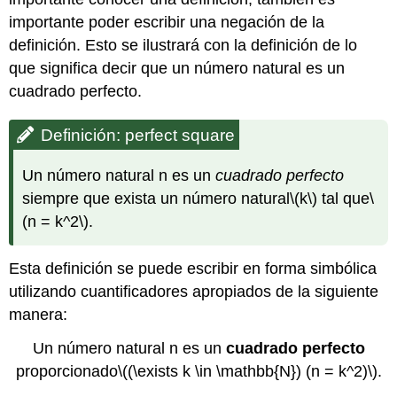
importante poder escribir una negación de la
definición. Esto se ilustrará con la definición de lo
que significa decir que un número natural es un
cuadrado perfecto.
Definición: perfect square
Un número natural n es un
cuadrado perfecto
siempre que exista un número natural
\(k\)
tal que
\
(n = k^2\)
.
Esta definición se puede escribir en forma simbólica
utilizando cuantificadores apropiados de la siguiente
manera:
Un número natural n es un
cuadrado perfecto
proporcionado
\((\exists k \in \mathbb{N}) (n = k^2)\)
.