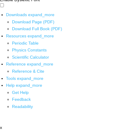
Downloads
expand_more
Download Page (PDF)
Download Full Book (PDF)
Resources
expand_more
Periodic Table
Physics Constants
Scientific Calculator
Reference
expand_more
Reference & Cite
Tools
expand_more
Help
expand_more
Get Help
Feedback
Readability
x