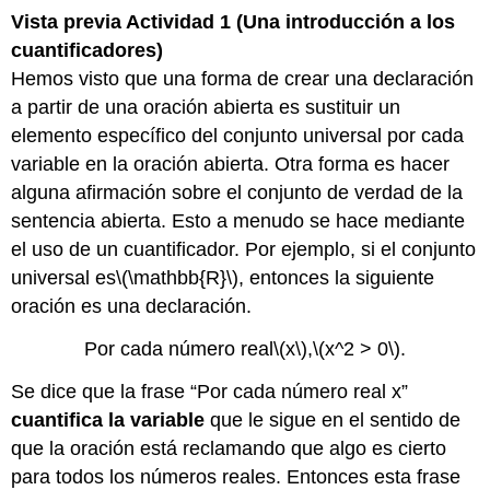
Vista previa Actividad 1 (Una introducción a los
cuantificadores)
Hemos visto que una forma de crear una declaración
a partir de una oración abierta es sustituir un
elemento específico del conjunto universal por cada
variable en la oración abierta. Otra forma es hacer
alguna afirmación sobre el conjunto de verdad de la
sentencia abierta. Esto a menudo se hace mediante
el uso de un cuantificador. Por ejemplo, si el conjunto
universal es
\(\mathbb{R}\)
, entonces la siguiente
oración es una declaración.
Por cada número real
\(x\)
,
\(x^2 > 0\)
.
Se dice que la frase “Por cada número real x”
cuantifica la variable
que le sigue en el sentido de
que la oración está reclamando que algo es cierto
para todos los números reales. Entonces esta frase