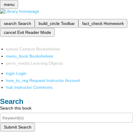
menu
search
Search
build_circle
Toolbar
fact_check
Homework
cancel
Exit Reader Mode
school
Campus Bookshelves
menu_book
Bookshelves
perm_media
Learning Objects
login
Login
how_to_reg
Request Instructor Account
hub
Instructor Commons
Search
Search this book
Submit Search