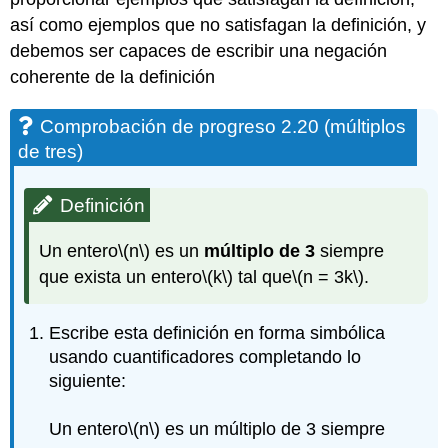
así como ejemplos que no satisfagan la definición, y
debemos ser capaces de escribir una negación
coherente de la definición
Comprobación de progreso 2.20 (múltiplos
de tres)
Definición
Un entero
\(n\)
es un
múltiplo de 3
siempre
que exista un entero
\(k\)
tal que
\(n = 3k\)
.
Escribe esta definición en forma simbólica
usando cuantificadores completando lo
siguiente:
Un entero
\(n\)
es un múltiplo de 3 siempre