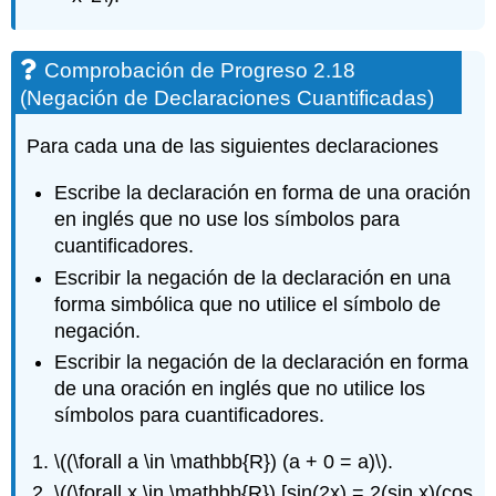
Comprobación de Progreso 2.18
(Negación de Declaraciones Cuantificadas)
Para cada una de las siguientes declaraciones
Escribe la declaración en forma de una oración
en inglés que no use los símbolos para
cuantificadores.
Escribir la negación de la declaración en una
forma simbólica que no utilice el símbolo de
negación.
Escribir la negación de la declaración en forma
de una oración en inglés que no utilice los
símbolos para cuantificadores.
\((\forall a \in \mathbb{R}) (a + 0 = a)\)
.
\((\forall x \in \mathbb{R}) [sin(2x) = 2(sin x)(cos