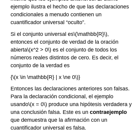
ejemplo ilustra el hecho de que las declaraciones
condicionales a menudo contienen un
cuantificador universal “oculto”.
Si el conjunto universal es
\(\mathbb{R}\)
,
entonces el conjunto de verdad de la oración
abierta
\(x^2 > 0\)
es el conjunto de todos los
números reales distintos de cero. Es decir, el
conjunto de la verdad es
{
\(x \in \mathbb{R} | x \ne 0\)
}
Entonces las declaraciones anteriores son falsas.
Para la declaración condicional, el ejemplo
usando
\(x = 0\)
produce una hipótesis verdadera y
una conclusión falsa. Este es un
contraejemplo
que demuestra que la afirmación con un
cuantificador universal es falsa.