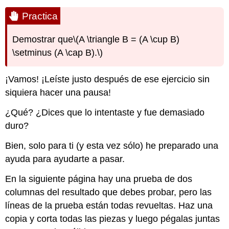
Practica
Demostrar que
\(A \triangle B = (A \cup B)
\setminus (A \cap B).\)
¡Vamos! ¡Leíste justo después de ese ejercicio sin
siquiera hacer una pausa!
¿Qué? ¿Dices que lo intentaste y fue demasiado
duro?
Bien, solo para ti (y esta vez sólo) he preparado una
ayuda para ayudarte a pasar.
En la siguiente página hay una prueba de dos
columnas del resultado que debes probar, pero las
líneas de la prueba están todas revueltas. Haz una
copia y corta todas las piezas y luego pégalas juntas