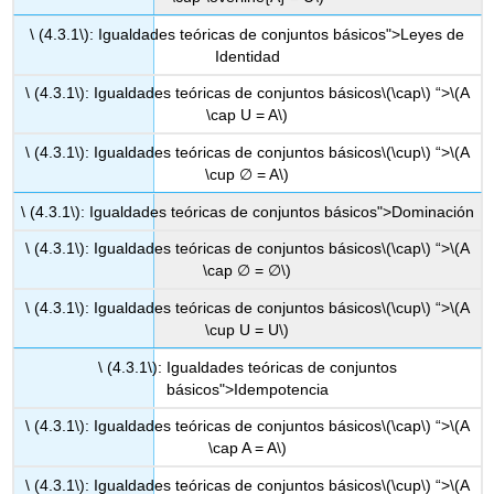
\ (4.3.1\): Igualdades teóricas de conjuntos básicos">Leyes de
Identidad
\ (4.3.1\): Igualdades teóricas de conjuntos básicos
\(\cap\)
“>
\(A
\cap U = A\)
\ (4.3.1\): Igualdades teóricas de conjuntos básicos
\(\cup\)
“>
\(A
\cup ∅ = A\)
\ (4.3.1\): Igualdades teóricas de conjuntos básicos">Dominación
\ (4.3.1\): Igualdades teóricas de conjuntos básicos
\(\cap\)
“>
\(A
\cap ∅ = ∅\)
\ (4.3.1\): Igualdades teóricas de conjuntos básicos
\(\cup\)
“>
\(A
\cup U = U\)
\ (4.3.1\): Igualdades teóricas de conjuntos
básicos">Idempotencia
\ (4.3.1\): Igualdades teóricas de conjuntos básicos
\(\cap\)
“>
\(A
\cap A = A\)
\ (4.3.1\): Igualdades teóricas de conjuntos básicos
\(\cup\)
“>
\(A