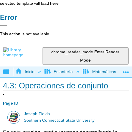
selected template will load here
Error
This action is not available.
chrome_reader_mode
Enter Reader
Mode
Expandir/contraer jerarquía global
Inicio
Estantería
Matemáticas
4.3: Operaciones de conjunto
Page ID
Joseph Fields
Southern Connecticut State University