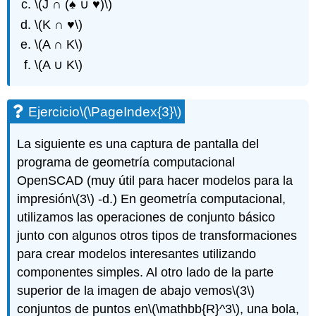
\(J ∩ (♠ ∪ ♥)\)
\(K ∩ ♥\)
\(A ∩ K\)
\(A ∪ K\)
Ejercicio
\(\PageIndex{3}\)
La siguiente es una captura de pantalla del
programa de geometría computacional
OpenSCAD (muy útil para hacer modelos para la
impresión
\(3\)
-d.) En geometría computacional,
utilizamos las operaciones de conjunto básico
junto con algunos otros tipos de transformaciones
para crear modelos interesantes utilizando
componentes simples. Al otro lado de la parte
superior de la imagen de abajo vemos
\(3\)
conjuntos de puntos en
\(\mathbb{R}^3\)
, una bola,