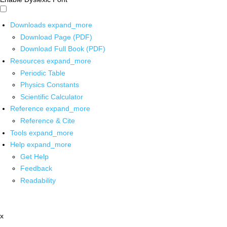
Downloads
expand_more
Download Page (PDF)
Download Full Book (PDF)
Resources
expand_more
Periodic Table
Physics Constants
Scientific Calculator
Reference
expand_more
Reference & Cite
Tools
expand_more
Help
expand_more
Get Help
Feedback
Readability
x