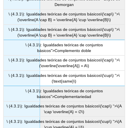
Demorgan
\ (4.3.1\): Igualdades teóricas de conjuntos básicos
\(\cap\)
“>
\
(\overline{A \cap B} = \overline{A} \cup \overline{B}\)
\ (4.3.1\): Igualdades teóricas de conjuntos básicos
\(\cup\)
“>
\
(\overline{A \cup B} = \overline{A} \cap \overline{B}\)
\ (4.3.1\): Igualdades teóricas de conjuntos
básicos">Complemento doble
\ (4.3.1\): Igualdades teóricas de conjuntos básicos
\(\cap\)
“>
\
(\overline{\overline{A}} = A\)
\ (4.3.1\): Igualdades teóricas de conjuntos básicos
\(\cup\)
“>
\
(\text{same}\)
\ (4.3.1\): Igualdades teóricas de conjuntos
básicos">Complementariedad
\ (4.3.1\): Igualdades teóricas de conjuntos básicos
\(\cap\)
“>
\(A
\cap \overline{A} = ∅\)
\ (4.3.1\): Igualdades teóricas de conjuntos básicos
\(\cup\)
“>
\(A
\cup \overline{A} = U\)