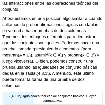
las interacciones entre las operaciones teóricas del
conjunto.
Ahora estamos en una posición algo similar a cuando
saltamos de probar afirmaciones lógicas con tablas
de verdad a hacer pruebas de dos columnas.
Tenemos dos enfoques diferentes para demostrar
que dos conjuntos son iguales. Podemos hacer una
prueba llamada “persiguiendo elementos” (para
mostrar
\(A = B\)
, asumir
\(x ∈ A\)
y probar
\(x ∈ B\)
y
luego viceversa). O bien, podemos construir una
prueba usando las igualdades de conjunto básicas
dadas en la Tabla
\(4.3.1\)
. A menudo, este último
puede tomar la forma de una prueba de dos
columnas.
\ (4.3.1\): Igualdades teóricas de conjuntos básicos">Leyes
conmutativas