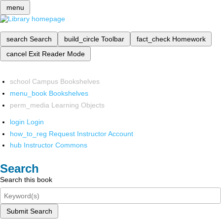
menu
search
Search
build_circle
Toolbar
fact_check
Homework
cancel
Exit Reader Mode
school
Campus Bookshelves
menu_book
Bookshelves
perm_media
Learning Objects
login
Login
how_to_reg
Request Instructor Account
hub
Instructor Commons
Search
Search this book
Submit Search