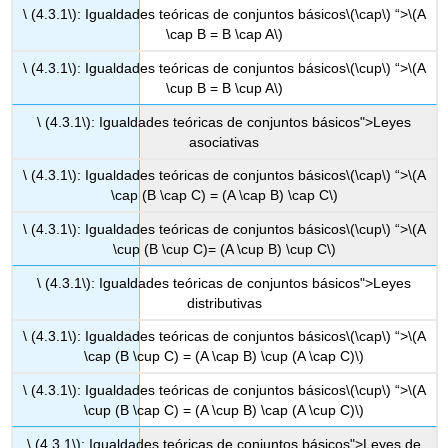
\ (4.3.1\): Igualdades teóricas de conjuntos básicos
\(\cap\)
“>
\(A
\cap B = B \cap A\)
\ (4.3.1\): Igualdades teóricas de conjuntos básicos
\(\cup\)
“>
\(A
\cup B = B \cup A\)
\ (4.3.1\): Igualdades teóricas de conjuntos básicos">Leyes
asociativas
\ (4.3.1\): Igualdades teóricas de conjuntos básicos
\(\cap\)
“>
\(A
\cap (B \cap C) = (A \cap B) \cap C\)
\ (4.3.1\): Igualdades teóricas de conjuntos básicos
\(\cup\)
“>
\(A
\cup (B \cup C)= (A \cup B) \cup C\)
\ (4.3.1\): Igualdades teóricas de conjuntos básicos">Leyes
distributivas
\ (4.3.1\): Igualdades teóricas de conjuntos básicos
\(\cap\)
“>
\(A
\cap (B \cup C) = (A \cap B) \cup (A \cap C)\)
\ (4.3.1\): Igualdades teóricas de conjuntos básicos
\(\cup\)
“>
\(A
\cup (B \cap C) = (A \cup B) \cap (A \cup C)\)
\ (4.3.1\): Igualdades teóricas de conjuntos básicos">Leyes de