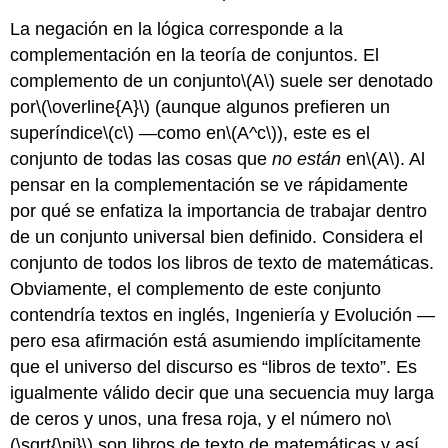
La negación en la lógica corresponde a la
complementación en la teoría de conjuntos. El
complemento de un conjunto
\(A\)
suele ser denotado
por
\(\overline{A}\)
(aunque algunos prefieren un
superíndice
\(c\)
—como en
\(A^c\)
), este es el
conjunto de todas las cosas que
no están
en
\(A\)
. Al
pensar en la complementación se ve rápidamente
por qué se enfatiza la importancia de trabajar dentro
de un conjunto universal bien definido. Considera el
conjunto de todos los libros de texto de matemáticas.
Obviamente, el complemento de este conjunto
contendría textos en inglés, Ingeniería y Evolución —
pero esa afirmación está asumiendo implícitamente
que el universo del discurso es “libros de texto”. Es
igualmente válido decir que una secuencia muy larga
de ceros y unos, una fresa roja, y el número no
\
(\sqrt{\pi}\)
son libros de texto de matemáticas y así