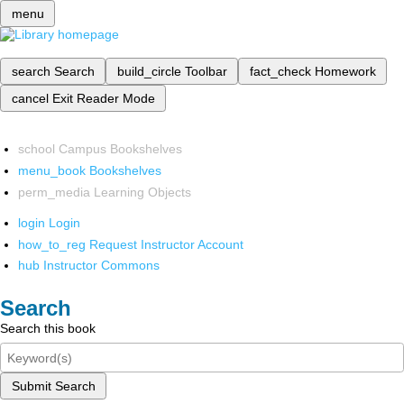
menu
search
Search
build_circle
Toolbar
fact_check
Homework
cancel
Exit Reader Mode
school
Campus Bookshelves
menu_book
Bookshelves
perm_media
Learning Objects
login
Login
how_to_reg
Request Instructor Account
hub
Instructor Commons
Search
Search this book
Submit Search