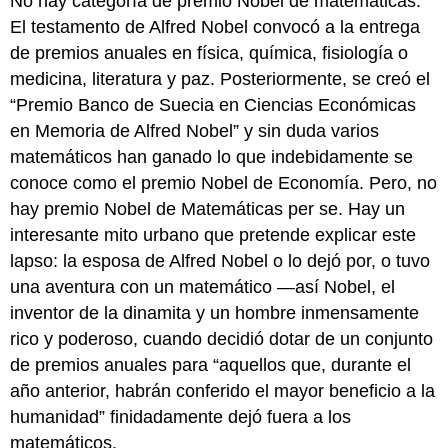
No hay categoría de premio Nobel de matemáticas.
El testamento de Alfred Nobel convocó a la entrega
de premios anuales en física, química, fisiología o
medicina, literatura y paz. Posteriormente, se creó el
“Premio Banco de Suecia en Ciencias Económicas
en Memoria de Alfred Nobel” y sin duda varios
matemáticos han ganado lo que indebidamente se
conoce como el premio Nobel de Economía. Pero, no
hay premio Nobel de Matemáticas per se. Hay un
interesante mito urbano que pretende explicar este
lapso: la esposa de Alfred Nobel o lo dejó por, o tuvo
una aventura con un matemático —así Nobel, el
inventor de la dinamita y un hombre inmensamente
rico y poderoso, cuando decidió dotar de un conjunto
de premios anuales para “aquellos que, durante el
año anterior, habrán conferido el mayor beneficio a la
humanidad” finidadamente dejó fuera a los
matemáticos.