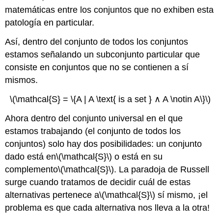
matemáticas entre los conjuntos que no exhiben esta
patología en particular.
Así, dentro del conjunto de todos los conjuntos
estamos señalando un subconjunto particular que
consiste en conjuntos que no se contienen a sí
mismos.
\(\mathcal{S} = \{A | A \text{ is a set } ∧ A \notin A\}\)
Ahora dentro del conjunto universal en el que
estamos trabajando (el conjunto de todos los
conjuntos) solo hay dos posibilidades: un conjunto
dado está en
\(\mathcal{S}\)
o está en su
complemento
\(\mathcal{S}\)
. La paradoja de Russell
surge cuando tratamos de decidir cuál de estas
alternativas pertenece a
\(\mathcal{S}\)
sí mismo, ¡el
problema es que cada alternativa nos lleva a la otra!