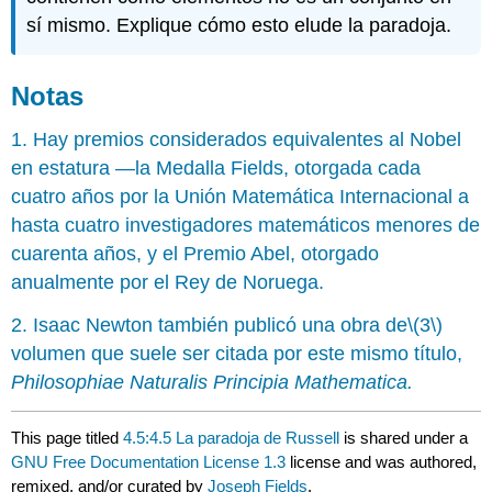
sí mismo. Explique cómo esto elude la paradoja.
Notas
1. Hay premios considerados equivalentes al Nobel
en estatura —la Medalla Fields, otorgada cada
cuatro años por la Unión Matemática Internacional a
hasta cuatro investigadores matemáticos menores de
cuarenta años, y el Premio Abel, otorgado
anualmente por el Rey de Noruega.
2. Isaac Newton también publicó una obra de
\(3\)
volumen que suele ser citada por este mismo título,
Philosophiae Naturalis Principia Mathematica.
This page titled
4.5:4.5 La paradoja de Russell
is shared under a
GNU Free Documentation License 1.3
license and was authored,
remixed, and/or curated by
Joseph Fields
.