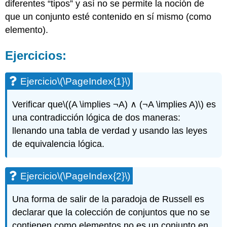
diferentes “tipos” y así no se permite la noción de
que un conjunto esté contenido en sí mismo (como
elemento).
Ejercicios:
Ejercicio
\(\PageIndex{1}\)
Verificar que
\((A \implies ¬A) ∧ (¬A \implies A)\)
es
una contradicción lógica de dos maneras:
llenando una tabla de verdad y usando las leyes
de equivalencia lógica.
Ejercicio
\(\PageIndex{2}\)
Una forma de salir de la paradoja de Russell es
declarar que la colección de conjuntos que no se
contienen como elementos no es un conjunto en