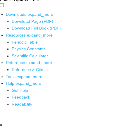
Downloads
expand_more
Download Page (PDF)
Download Full Book (PDF)
Resources
expand_more
Periodic Table
Physics Constants
Scientific Calculator
Reference
expand_more
Reference & Cite
Tools
expand_more
Help
expand_more
Get Help
Feedback
Readability
x