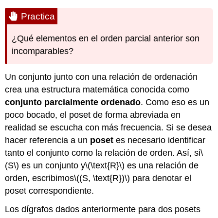
Practica
¿Qué elementos en el orden parcial anterior son
incomparables?
Un conjunto junto con una relación de ordenación
crea una estructura matemática conocida como
conjunto parcialmente ordenado
. Como eso es un
poco bocado, el poset de forma abreviada en
realidad se escucha con más frecuencia. Si se desea
hacer referencia a un
poset
es necesario identificar
tanto el conjunto como la relación de orden. Así, si
\
(S\)
es un conjunto y
\(\text{R}\)
es una relación de
orden, escribimos
\((S, \text{R})\)
para denotar el
poset correspondiente.
Los dígrafos dados anteriormente para dos posets