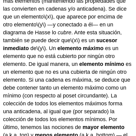
más elementos (manteniendo las propiedades que
las convierten en cadenas y/o anticadena). Se dice
que un elemento
\(x\)
, que aparece por encima de
otro elemento
\(y\)
—y conectado a él— en un
diagrama de Hasse lo
cubre
. Ante esta situación,
también se puede decir que
\(x\)
es un
sucesor
inmediato
de
\(y\)
. Un
elemento máximo
es un
elemento que no está cubierto por ningún otro
elemento. De igual manera, un
elemento mínimo
es
un elemento que no es una cubierta de ningún otro
elemento. Si una cadena es máxima, se deduce que
debe contener tanto un elemento máximo como un
mínimo (con respecto al poset circundante). La
colección de todos los elementos máximos forma
una anticadena, al igual que (por separado) la
colección de todos los elementos mínimos. Por
último, tenemos las nociones de
mayor elemento
(a.k.a. top) y
menos elemento
(a.k.a. bottom) — el