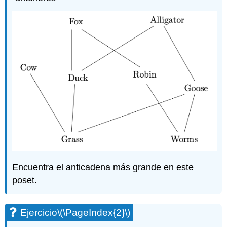
Encuentra el anticadena más grande en este
poset.
Ejercicio
\(\PageIndex{2}\)