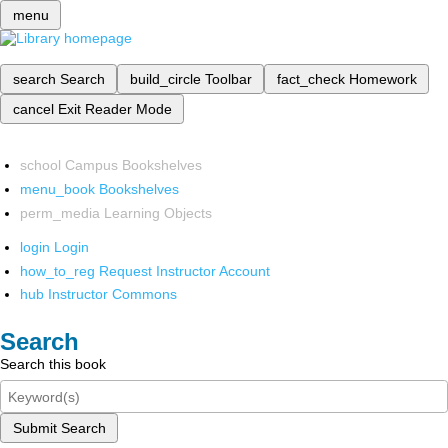
menu
search
Search
build_circle
Toolbar
fact_check
Homework
cancel
Exit Reader Mode
school
Campus Bookshelves
menu_book
Bookshelves
perm_media
Learning Objects
login
Login
how_to_reg
Request Instructor Account
hub
Instructor Commons
Search
Search this book
Submit Search