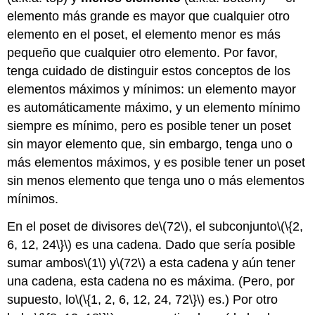
elemento más grande es mayor que cualquier otro
elemento en el poset, el elemento menor es más
pequeño que cualquier otro elemento. Por favor,
tenga cuidado de distinguir estos conceptos de los
elementos máximos y mínimos: un elemento mayor
es automáticamente máximo, y un elemento mínimo
siempre es mínimo, pero es posible tener un poset
sin mayor elemento que, sin embargo, tenga uno o
más elementos máximos, y es posible tener un poset
sin menos elemento que tenga uno o más elementos
mínimos.
En el poset de divisores de
\(72\)
, el subconjunto
\(\{2,
6, 12, 24\}\)
es una cadena. Dado que sería posible
sumar ambos
\(1\)
y
\(72\)
a esta cadena y aún tener
una cadena, esta cadena no es máxima. (Pero, por
supuesto, lo
\(\{1, 2, 6, 12, 24, 72\}\)
es.) Por otro