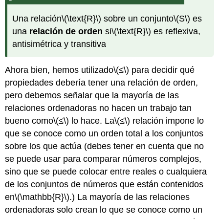
Una relación
\(\text{R}\)
sobre un conjunto
\(S\)
es
una
relación de orden
si
\(\text{R}\)
es reflexiva,
antisimétrica y transitiva
Ahora bien, hemos utilizado
\(≤\)
para decidir qué
propiedades debería tener una relación de orden,
pero debemos señalar que la mayoría de las
relaciones ordenadoras no hacen un trabajo tan
bueno como
\(≤\)
lo hace. La
\(≤\)
relación impone lo
que se conoce como un orden total a los conjuntos
sobre los que actúa (debes tener en cuenta que no
se puede usar para comparar números complejos,
sino que se puede colocar entre reales o cualquiera
de los conjuntos de números que están contenidos
en
\(\mathbb{R}\)
.) La mayoría de las relaciones
ordenadoras solo crean lo que se conoce como un