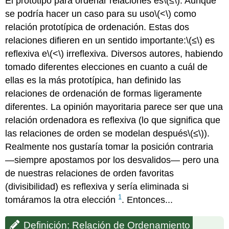
El prototipo para ordenar relaciones es
\(≤\)
. Aunque
se podría hacer un caso para su uso
\(<\)
como
relación prototípica de ordenación. Estas dos
relaciones difieren en un sentido importante:
\(≤\)
es
reflexiva e
\(<\)
irreflexiva. Diversos autores, habiendo
tomado diferentes elecciones en cuanto a cuál de
ellas es la más prototípica, han definido las
relaciones de ordenación de formas ligeramente
diferentes. La opinión mayoritaria parece ser que una
relación ordenadora es reflexiva (lo que significa que
las relaciones de orden se modelan después
\(≤\)
).
Realmente nos gustaría tomar la posición contraria
—siempre apostamos por los desvalidos— pero una
de nuestras relaciones de orden favoritas
(divisibilidad) es reflexiva y sería eliminada si
1
tomáramos la otra elección
. Entonces...
Definición: Relación de Ordenamiento