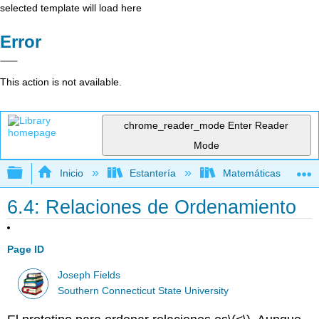
selected template will load here
Error
This action is not available.
chrome_reader_mode
Enter Reader
Mode
Expandir/contraer jerarquía global
Inicio
Estantería
Matemáticas
6.4: Relaciones de Ordenamiento
Page ID
Joseph Fields
Southern Connecticut State University