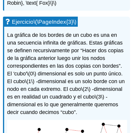
Robin}, \text{ Fox}\}\)
Ejercicio
\(\PageIndex{3}\)
La gráfica de los bordes de un cubo es una en
una secuencia infinita de gráficas. Estas gráficas
se definen recursivamente por “Hacer dos copias
de la gráfica anterior luego unir los nodos
correspondientes en las dos copias con bordes”.
El 'cubo'
\(0\)
dimensional es solo un punto único.
El cubo
\(1\)
-dimensional es un solo borde con un
nodo en cada extremo. El cubo
\(2\)
-dimensional
es en realidad un cuadrado y el cubo
\(3\)
-
dimensional es lo que generalmente queremos
decir cuando decimos “cubo”.