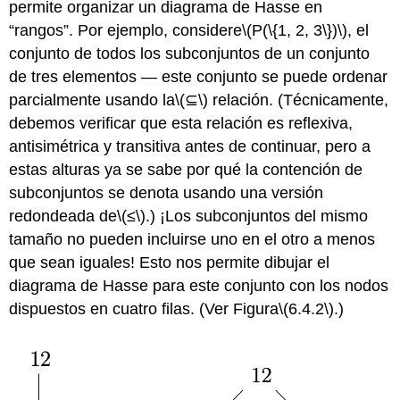
permite organizar un diagrama de Hasse en
“rangos”. Por ejemplo, considere
\(P(\{1, 2, 3\})\)
, el
conjunto de todos los subconjuntos de un conjunto
de tres elementos — este conjunto se puede ordenar
parcialmente usando la
\(⊆\)
relación. (Técnicamente,
debemos verificar que esta relación es reflexiva,
antisimétrica y transitiva antes de continuar, pero a
estas alturas ya se sabe por qué la contención de
subconjuntos se denota usando una versión
redondeada de
\(≤\)
.) ¡Los subconjuntos del mismo
tamaño no pueden incluirse uno en el otro a menos
que sean iguales! Esto nos permite dibujar el
diagrama de Hasse para este conjunto con los nodos
dispuestos en cuatro filas. (Ver Figura
\(6.4.2\)
.)