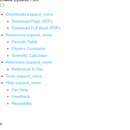
Downloads
expand_more
Download Page (PDF)
Download Full Book (PDF)
Resources
expand_more
Periodic Table
Physics Constants
Scientific Calculator
Reference
expand_more
Reference & Cite
Tools
expand_more
Help
expand_more
Get Help
Feedback
Readability
x