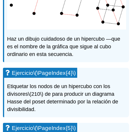
Haz un dibujo cuidadoso de un hipercubo —que
es el nombre de la gráfica que sigue al cubo
ordinario en esta secuencia.
Ejercicio
\(\PageIndex{4}\)
Etiquetar los nodos de un hipercubo con los
divisores
\(210\)
de para producir un diagrama
Hasse del poset determinado por la relación de
divisibilidad.
Ejercicio
\(\PageIndex{5}\)